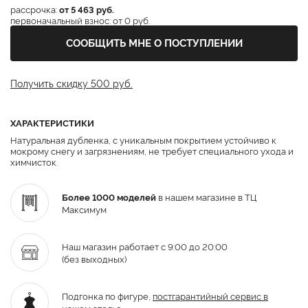
рассрочка:
от 5 463 руб.
первоначальный взнос: от 0 руб.
СООБЩИТЬ МНЕ О ПОСТУПЛЕНИИ
Получить скидку 500 руб.
ХАРАКТЕРИСТИКИ
Натуральная дубленка, с уникальным покрытием устойчиво к
мокрому снегу и загрязнениям, не требует специального ухода и
химчисток.
Более 1000 моделей
в нашем магазине в ТЦ
Максимум
Наш магазин работает с 9:00 до 20:00
(без выходных)
Подгонка по фигуре,
постгарантийный
сервис в
нашем ателье