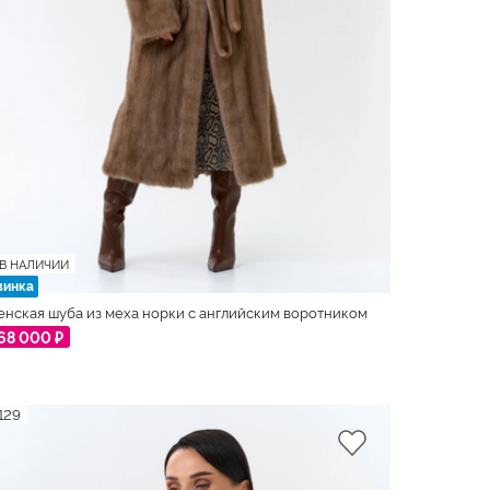
В НАЛИЧИИ
винка
нская шуба из меха норки с английским воротником
68 000 ₽
129