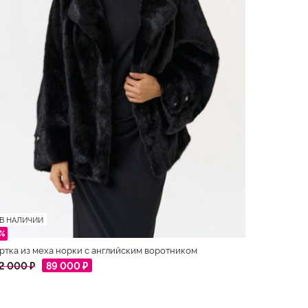
В НАЛИЧИИ
1%
ртка из меха норки с английским воротником
2 000 ₽
89 000 ₽