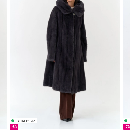
В НАЛИЧИИ
-6%
-7