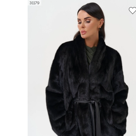
31179