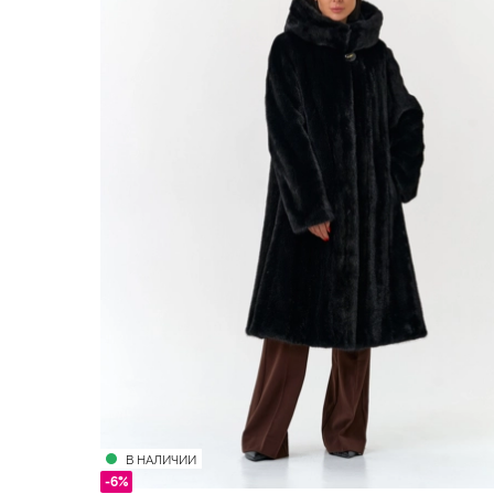
В НАЛИЧИИ
-6%