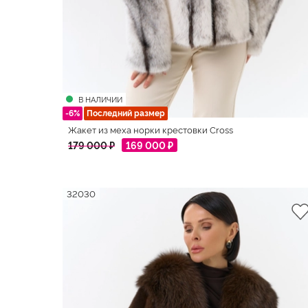
В НАЛИЧИИ
-6%
Последний размер
Жакет из меха норки крестовки Cross
179 000 ₽
169 000 ₽
32030