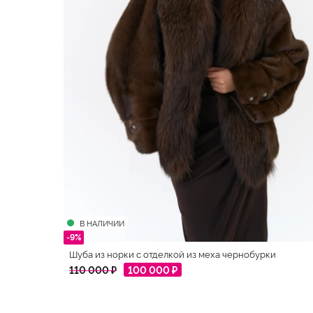
В НАЛИЧИИ
-9%
Шуба из норки с отделкой из меха чернобурки
110 000 ₽
100 000 ₽