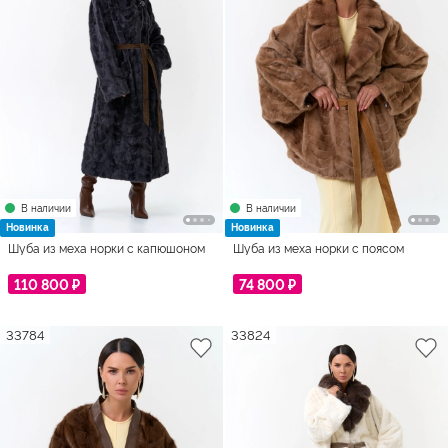
В наличии
В наличии
Новинка
Новинка
Шуба из меха норки с капюшоном
Шуба из меха норки с поясом
110 800 ₽
74 800 ₽
33784
33824