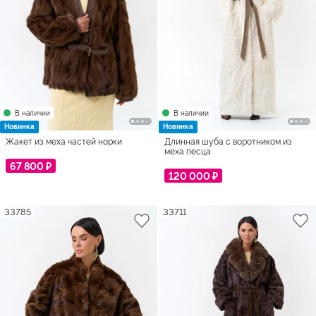
В наличии
В наличии
Новинка
Новинка
Жакет из меха частей норки
Длинная шуба с воротником из
меха песца
67 800 ₽
120 000 ₽
33785
33711