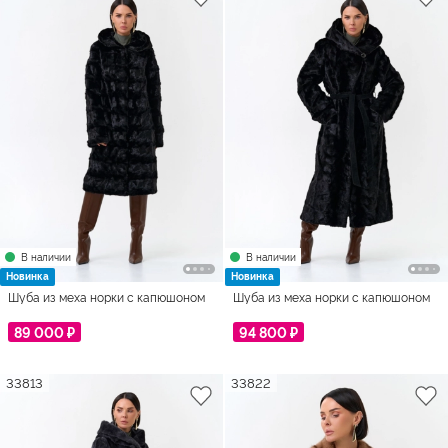
В наличии
В наличии
Новинка
Новинка
Шуба из меха норки с капюшоном
Шуба из меха норки с капюшоном
89 000 ₽
94 800 ₽
33813
33822