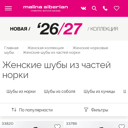
Главная
Женская коллекция
Женские норковые
шубы
Женские шубы из частей норки
Женские шубы из частей
норки
Шубы из норки
Шубы из соболя
Шубы из куницы
Шу
По популярности
Фильтры
33820
33786