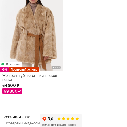
В наличии
-8%
Последний размер
Женская шуба из скандинавской
норки
64 800 ₽
59 800 ₽
ОТЗЫВЫ ·
336
Проверены Яндексом