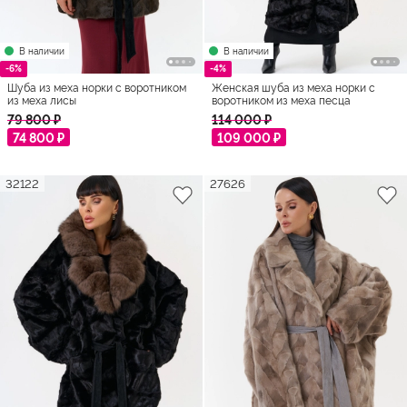
В наличии
В наличии
-6%
-4%
Шуба из меха норки с воротником
Женская шуба из меха норки с
из меха лисы
воротником из меха песца
79 800 ₽
114 000 ₽
74 800 ₽
109 000 ₽
32122
27626