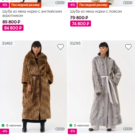
-6%
Последний размер
-6%
Последний размер
Шуба из меха норки с английским
Шуба из меха норки с поясом
воротником
79 800 ₽
89 800 ₽
74 800 ₽
84 800 ₽
31492
31295
В наличии
В наличии
-4%
-5%