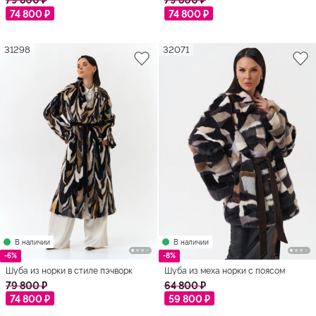
74 800 ₽
74 800 ₽
31298
32071
В наличии
В наличии
-6%
-8%
Шуба из норки в стиле пэчворк
Шуба из меха норки с поясом
79 800 ₽
64 800 ₽
74 800 ₽
59 800 ₽