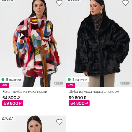
В наличии
В наличии
-8%
-7%
Яркая шуба из меха норки
Шуба из меха норки с поясом
64 800 ₽
69 800 ₽
59 800 ₽
64 800 ₽
27627