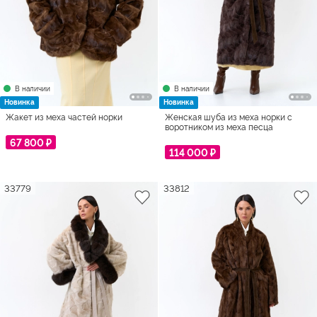
В наличии
В наличии
Новинка
Новинка
Жакет из меха частей норки
Женская шуба из меха норки с
воротником из меха песца
67 800 ₽
114 000 ₽
33779
33812