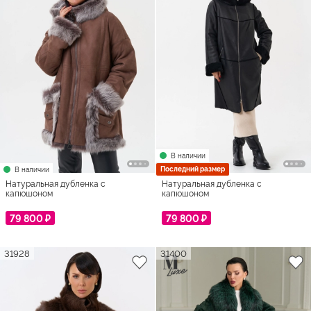
В наличии
Последний размер
В наличии
Натуральная дубленка с
Натуральная дубленка с
капюшоном
капюшоном
79 800 ₽
79 800 ₽
31928
31400