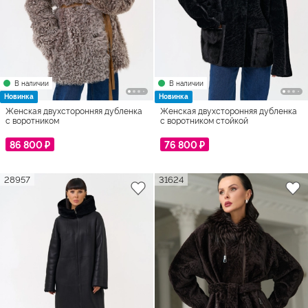
В наличии
В наличии
Новинка
Новинка
Женская двухсторонняя дубленка
Женская двухсторонняя дубленка
с воротником
с воротником стойкой
86 800 ₽
76 800 ₽
28957
31624