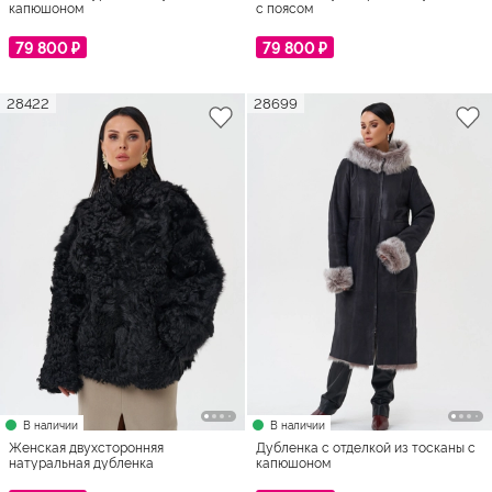
капюшоном
с поясом
79 800 ₽
79 800 ₽
28422
28699
В наличии
В наличии
Женская двухсторонняя
Дубленка с отделкой из тосканы с
натуральная дубленка
капюшоном