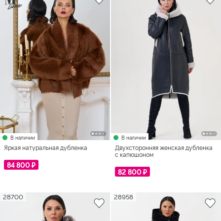
В наличии
В наличии
Яркая натуральная дубленка
Двухсторонняя женская дубленка
с капюшоном
84 800 ₽
82 800 ₽
28700
28958