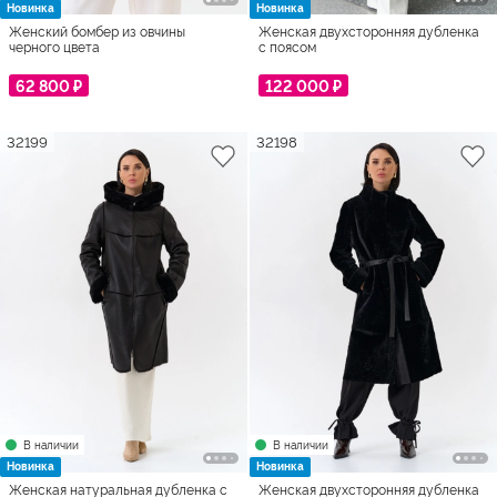
Новинка
Новинка
Женский бомбер из овчины
Женская двухсторонняя дубленка
черного цвета
с поясом
62 800 ₽
122 000 ₽
32199
32198
В наличии
В наличии
Новинка
Новинка
Женская натуральная дубленка с
Женская двухсторонняя дубленка