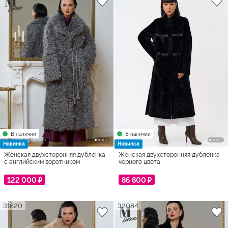
В наличии
В наличии
Новинка
Новинка
Женская двухсторонняя дубленка
Женская двухсторонняя дубленка
с английским воротником
черного цвета
122 000 ₽
86 800 ₽
31620
32084