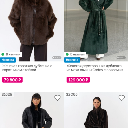
В наличии
В наличии
Новинка
Новинка
Женская короткая дубленка с
Женская двусторонняя дубленка
воротником стойкой
из меха овчины Cortos с поясом из
кожи питона
79 800 ₽
129 000 ₽
31625
32085