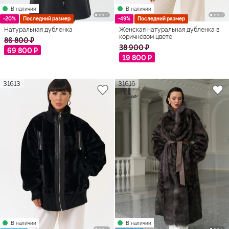
В наличии
В наличии
-20%
Последний размер
-49%
Последний размер
Натуральная дубленка
Женская натуральная дубленка в
коричневом цвете
86 800 ₽
38 900 ₽
69 800 ₽
19 800 ₽
31613
31616
В наличии
В наличии