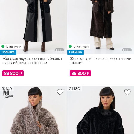
В наличии
В наличии
Новинка
Новинка
Женская двухсторонняя дубленка
Женская дубленка с декоративным
с английским воротником
поясом
86 800 ₽
86 800 ₽
31619
31480