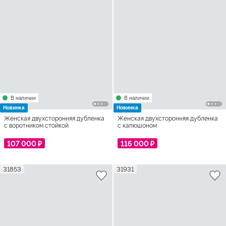
В наличии
В наличии
Новинка
Новинка
Женская двухсторонняя дубленка
Женская двухсторонняя дубленка
с воротником стойкой
с капюшоном
107 000 ₽
116 000 ₽
31853
31931