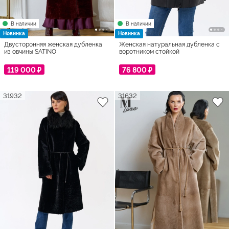
В наличии
В наличии
Новинка
Новинка
Двусторонняя женская дубленка
Женская натуральная дубленка с
из овчины SATINO
воротником стойкой
119 000 ₽
76 800 ₽
31932
31632