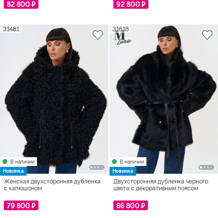
82 800 ₽
92 800 ₽
31481
31618
В наличии
В наличии
Новинка
Новинка
Женская двухсторонняя дубленка
Двухсторонняя дубленка черного
с капюшоном
цвета с декоративным поясом
79 800 ₽
86 800 ₽