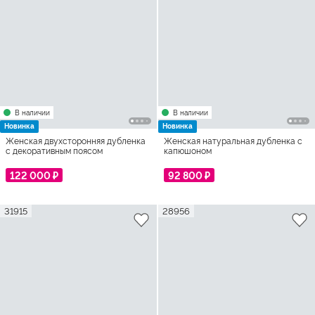
В наличии
В наличии
Новинка
Новинка
Женская двухсторонняя дубленка
Женская натуральная дубленка с
с декоративным поясом
капюшоном
122 000 ₽
92 800 ₽
31915
28956