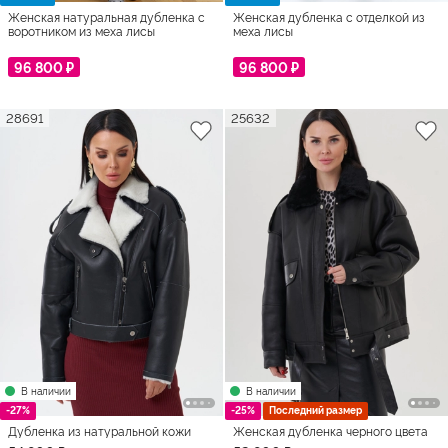
Женская натуральная дубленка с
Женская дубленка с отделкой из
воротником из меха лисы
меха лисы
96 800 ₽
96 800 ₽
28691
25632
В наличии
В наличии
-27%
-25%
Последний размер
Дубленка из натуральной кожи
Женская дубленка черного цвета