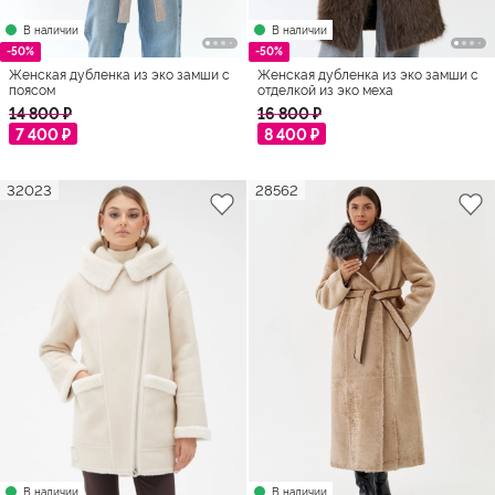
В наличии
В наличии
-50%
-50%
Женская дубленка из эко замши с
Женская дубленка из эко замши с
поясом
отделкой из эко меха
14 800 ₽
16 800 ₽
7 400 ₽
8 400 ₽
32023
28562
В наличии
В наличии