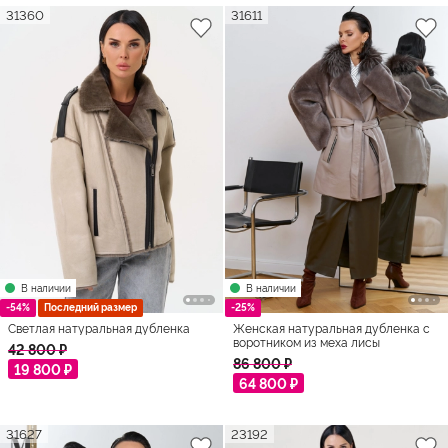
31360
31611
В наличии
В наличии
-54%
Последний размер
-25%
Светлая натуральная дубленка
Женская натуральная дубленка с
воротником из меха лисы
42 800 ₽
86 800 ₽
19 800 ₽
64 800 ₽
31627
23192