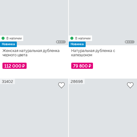
В наличии
В наличии
Новинка
Новинка
Женская натуральная дубленка
Натуральная дубленка с
черного цвета
капюшоном
112 000 ₽
79 800 ₽
31402
28698