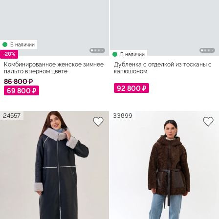
В наличии
-20%
В наличии
Комбинированное женское зимнее
Дубленка с отделкой из тосканы с
пальто в черном цвете
капюшоном
86 800 ₽
92 800 ₽
69 800 ₽
24557
33899