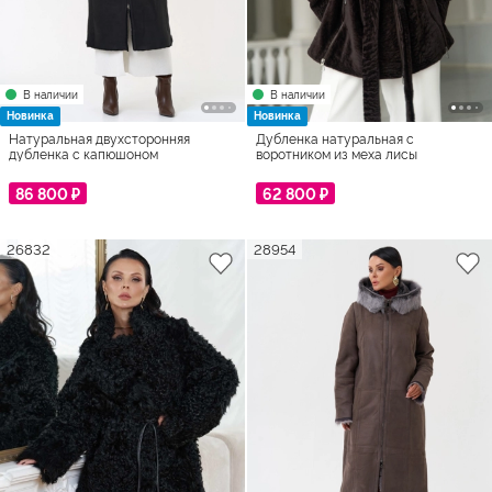
В наличии
В наличии
Новинка
Новинка
Натуральная двухсторонняя
Дубленка натуральная с
дубленка с капюшоном
воротником из меха лисы
86 800 ₽
62 800 ₽
26832
28954