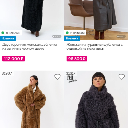
В наличии
В наличии
Новинка
Новинка
Двусторонняя женская дубленка
Женская натуральная дубленка с
из овчины в черном цвете
отделкой из меха лисы
112 000 ₽
96 800 ₽
31987
31617