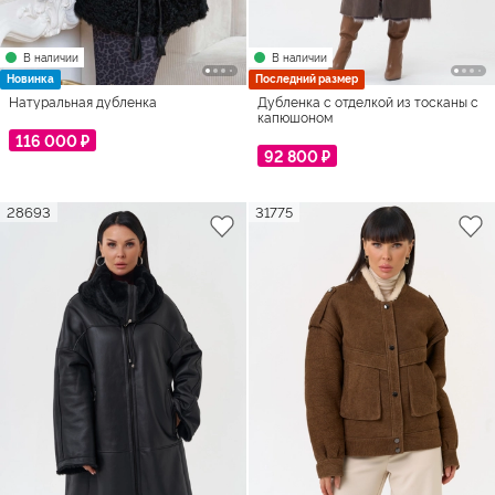
В наличии
В наличии
Новинка
Последний размер
Натуральная дубленка
Дубленка с отделкой из тосканы с
капюшоном
116 000 ₽
92 800 ₽
28693
31775