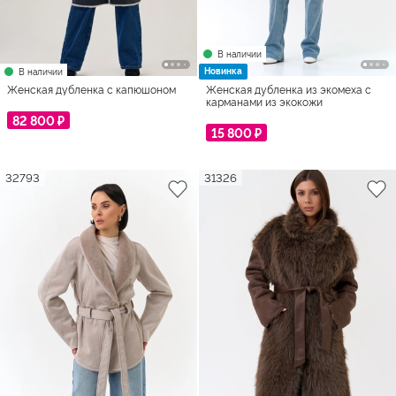
В наличии
Новинка
В наличии
Женская дубленка с капюшоном
Женская дубленка из экомеха с
карманами из экокожи
82 800 ₽
15 800 ₽
32793
31326