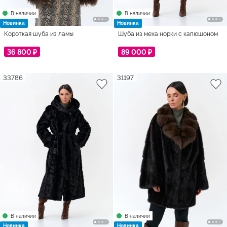
В наличии
В наличии
Новинка
Новинка
Короткая шуба из ламы
Шуба из меха норки с капюшоном
36 800 ₽
89 000 ₽
33786
31197
В наличии
В наличии
Новинка
Новинка