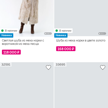
В наличии
В наличии
Новинка
Новинка
Светлая шуба из меха норки с
Шуба из меха норки в цвете золото
воротником из меха песца
168 000 ₽
118 000 ₽
32591
33695