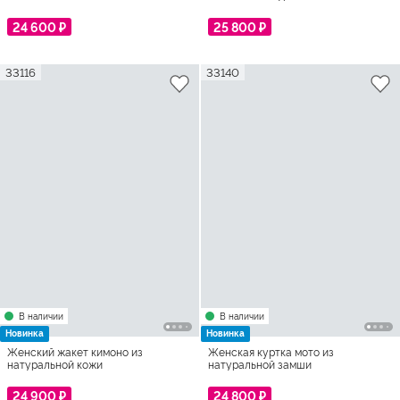
24 600 ₽
25 800 ₽
33116
33140
В наличии
В наличии
Новинка
Новинка
Женский жакет кимоно из
Женская куртка мото из
натуральной кожи
натуральной замши
24 900 ₽
24 800 ₽