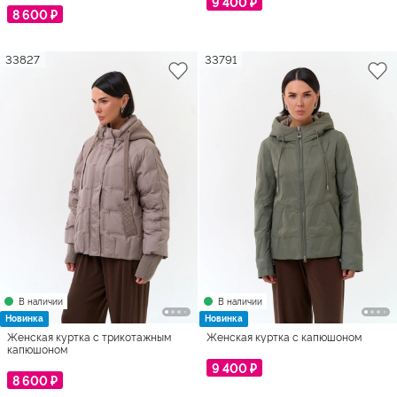
9 400 ₽
8 600 ₽
33827
33791
В наличии
В наличии
Новинка
Новинка
Женская куртка с трикотажным
Женская куртка с капюшоном
капюшоном
9 400 ₽
8 600 ₽