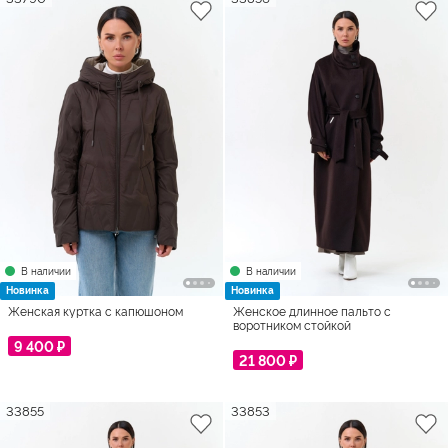
В наличии
В наличии
Новинка
Новинка
Женская куртка с капюшоном
Женское длинное пальто с
воротником стойкой
9 400 ₽
21 800 ₽
33855
33853