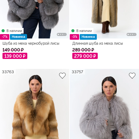
В наличии
В наличии
-7%
Новинка
-3%
Новинка
Шуба из меха чернобурой лисы
Длинная шуба из меха лисы
149 000 ₽
289 000 ₽
139 000 ₽
279 000 ₽
33763
33757