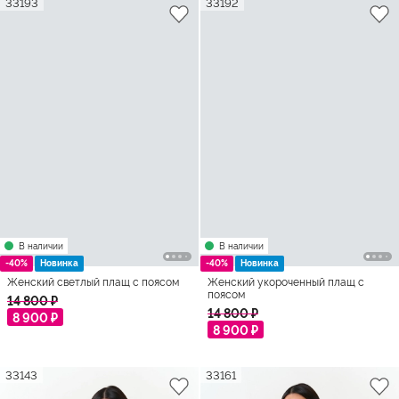
33193
33192
В наличии
В наличии
-40%
Новинка
-40%
Новинка
Женский светлый плащ с поясом
Женский укороченный плащ с
поясом
14 800 ₽
14 800 ₽
8 900 ₽
8 900 ₽
33143
33161