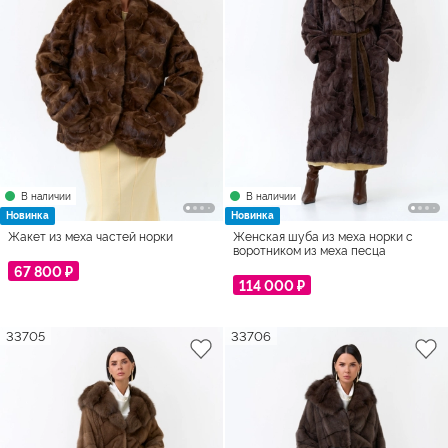
В наличии
В наличии
Новинка
Новинка
Жакет из меха частей норки
Женская шуба из меха норки с
воротником из меха песца
67 800 ₽
114 000 ₽
33705
33706