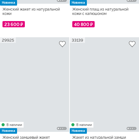
Новинка
Новинка
Женский жакет из натуральной
Женский плащ из натуральной
кожи
кожи с капюшоном
23 600 ₽
40 800 ₽
29925
33139
В наличии
В наличии
Новинка
Новинка
Женский замшевый жакет
Жакет из натуральной замши