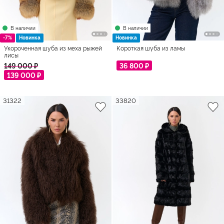
В наличии
В наличии
-7%
Новинка
Новинка
Укороченная шуба из меха рыжей
Короткая шуба из ламы
лисы
149 000 ₽
36 800 ₽
139 000 ₽
31322
33820