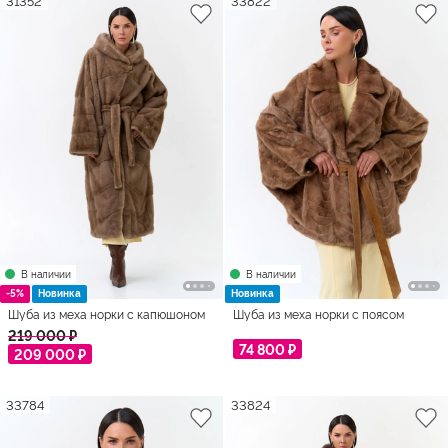
В наличии
В наличии
-5%
Новинка
Новинка
Шуба из меха норки с капюшоном
Шуба из меха норки с поясом
219 000 ₽
74 800 ₽
209 000 ₽
33784
33824