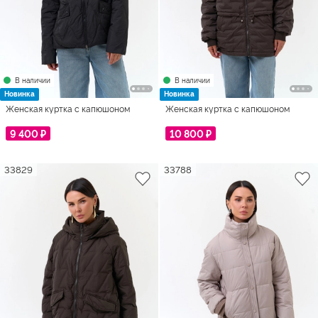
В наличии
В наличии
Новинка
Новинка
Женская куртка с капюшоном
Женская куртка с капюшоном
9 400 ₽
10 800 ₽
33829
33788