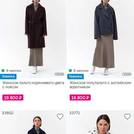
В наличии
В наличии
Новинка
Новинка
Женское пальто коричневого цвета
Женское полупальто с английским
с поясом
воротником
19 800 ₽
16 800 ₽
33852
33771