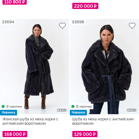
110 800 ₽
220 000 ₽
33694
33698
В наличии
В наличии
Новинка
Новинка
Женская шуба из меха норки с
Шуба из меха норки с английским
английским воротником
воротником
168 000 ₽
129 000 ₽