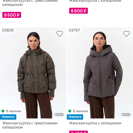
Женская куртка с трикотажным
Женская куртка с капюшоном
капюшоном
8 600 ₽
8 600 ₽
33826
33797
В наличии
В наличии
Новинка
Новинка
Женская куртка с трикотажным
Женская куртка с капюшоном
капюшоном