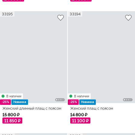
33195
33194
В наличии
В наличии
-25%
Новинка
-25%
Новинка
Женский длинный плащ с поясом
Женский плащ с поясом
15 800 ₽
14 800 ₽
11 850 ₽
11 100 ₽