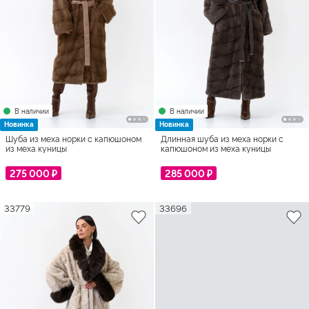
В наличии
В наличии
Новинка
Новинка
Шуба из меха норки с капюшоном
Длинная шуба из меха норки с
из меха куницы
капюшоном из меха куницы
275 000 ₽
285 000 ₽
33779
33696