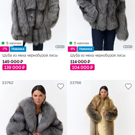
В наличии
В наличии
-7%
Новинка
-9%
Новинка
Шуба из меха чернобурой лисы
Шуба из меха чернобурой лисы
149 000 ₽
114 000 ₽
139 000 ₽
104 000 ₽
33762
33766