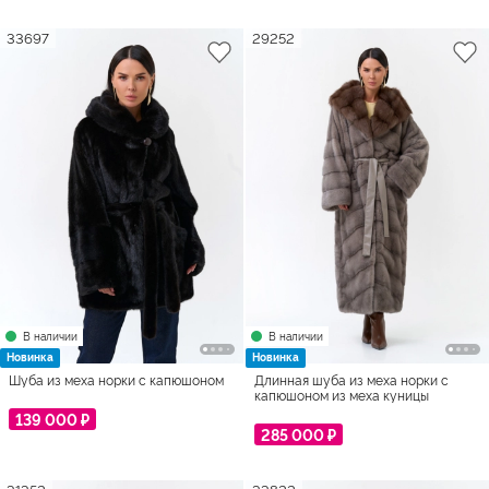
33697
29252
В наличии
В наличии
Новинка
Новинка
Шуба из меха норки с капюшоном
Длинная шуба из меха норки с
капюшоном из меха куницы
139 000 ₽
285 000 ₽
31352
33822