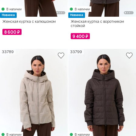
В наличии
В наличии
Новинка
Новинка
Женская куртка с капюшоном
Женская куртка с воротником
стойкой
8 600 ₽
9 400 ₽
33789
33799
В наличии
В наличии