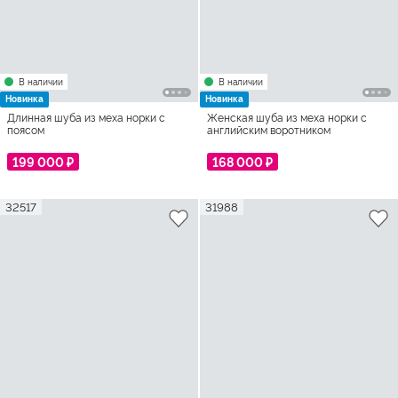
В наличии
В наличии
Новинка
Новинка
Длинная шуба из меха норки с
Женская шуба из меха норки с
поясом
английским воротником
199 000 ₽
168 000 ₽
32517
31988