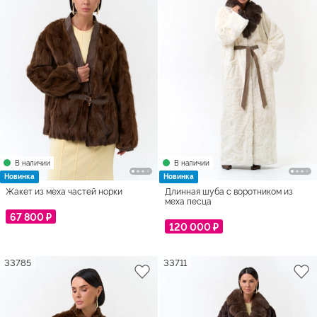
В наличии
В наличии
Новинка
Новинка
Жакет из меха частей норки
Длинная шуба с воротником из
меха песца
67 800 ₽
120 000 ₽
33785
33711