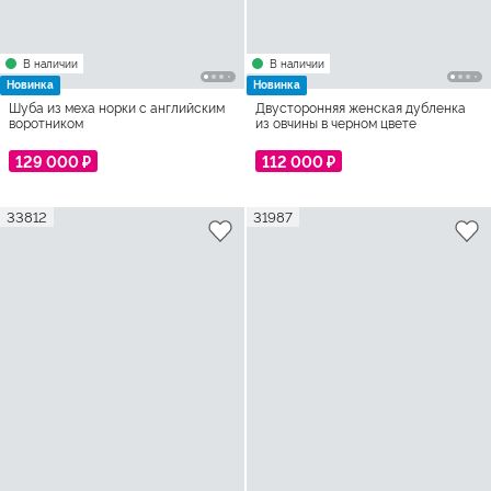
В наличии
В наличии
Новинка
Новинка
Шуба из меха норки с английским
Двусторонняя женская дубленка
воротником
из овчины в черном цвете
129 000 ₽
112 000 ₽
33812
31987