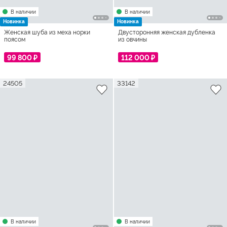
В наличии
В наличии
Новинка
Новинка
Женская шуба из меха норки
Двусторонняя женская дубленка
поясом
из овчины
99 800 ₽
112 000 ₽
24505
33142
В наличии
В наличии