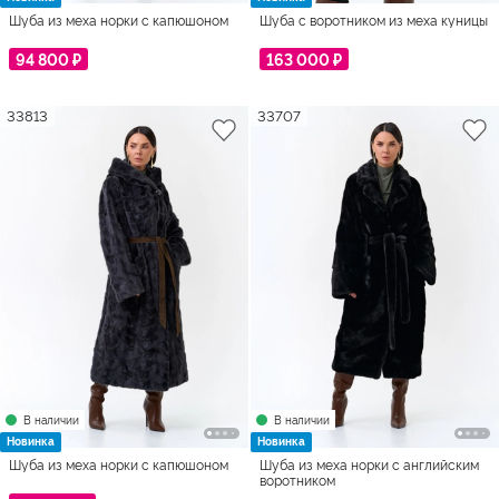
Шуба из меха норки с капюшоном
Шуба с воротником из меха куницы
94 800 ₽
163 000 ₽
33813
33707
В наличии
В наличии
Новинка
Новинка
Шуба из меха норки с капюшоном
Шуба из меха норки с английским
воротником