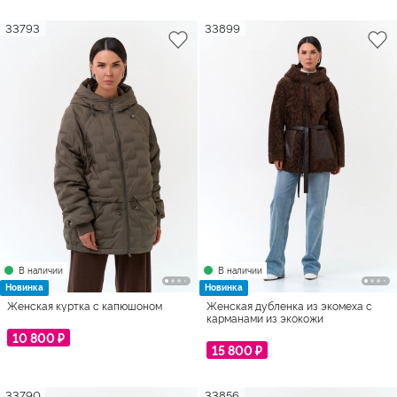
33793
33899
В наличии
В наличии
Новинка
Новинка
Женская куртка с капюшоном
Женская дубленка из экомеха с
карманами из экокожи
10 800 ₽
15 800 ₽
33790
33856