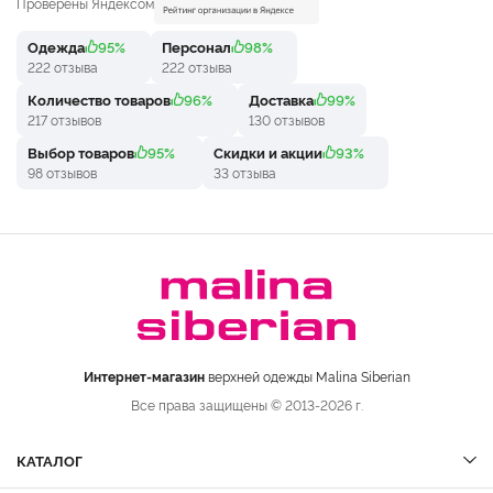
Проверены Яндексом
Одежда
95%
Персонал
98%
222 отзыва
222 отзыва
Количество товаров
96%
Доставка
99%
217 отзывов
130 отзывов
Выбор товаров
95%
Скидки и акции
93%
98 отзывов
33 отзыва
Интернет-магазин
верхней одежды Malina Siberian
Все права защищены © 2013-2026 г.
КАТАЛОГ