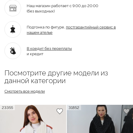
Наш магазин работает с 9:00 до 20:00
(без выходных)
Подгонка по фигуре,
постгарантийный
сервис в
нашем ателье
В кредит без переплаты
и кредит
Посмотрите другие модели из
данной категории
Смотреть все модели
23355
31852