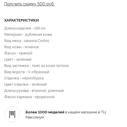
Получить скидку 500 руб.
ХАРАКТЕРИСТИКИ
Длина изделия - 135 см
Материал - дубленая кожа
Вид меха - овчина Cortos
Вид кожи - ягненок
Фасон - прямой
Цвет - зеленый
Вид застежки - пояс из кожи питона
Вид ворота - V-образный
Отделка - чернобурка
Цвет отделки - зеленый
Длина рукава - втачной, длинный
Фасон кармана - прорезной
Более 1000 моделей
в нашем магазине в ТЦ
Максимум