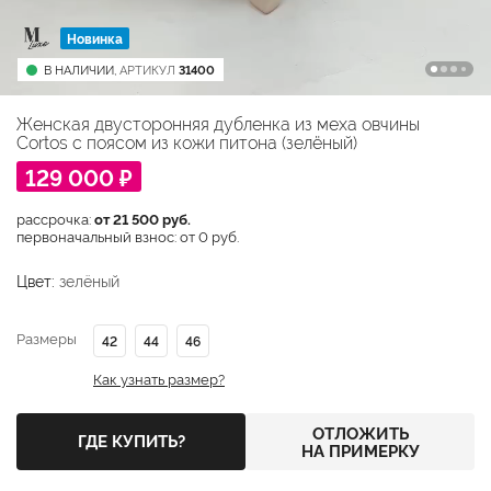
Новинка
В НАЛИЧИИ,
АРТИКУЛ
31400
Женская двусторонняя дубленка из меха овчины
Cortos с поясом из кожи питона (зелёный)
129 000 ₽
рассрочка:
от 21 500 руб.
первоначальный взнос: от 0 руб.
Цвет:
зелёный
Размеры
42
44
46
Как узнать размер?
ОТЛОЖИТЬ
ГДЕ КУПИТЬ?
НА ПРИМЕРКУ