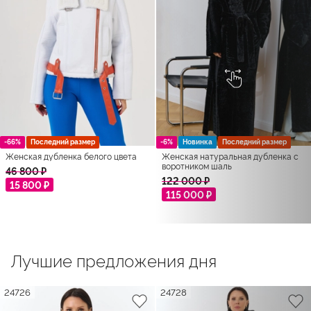
-66%
Последний размер
-6%
Новинка
Последний размер
Женская дубленка белого цвета
Женская натуральная дубленка с
воротником шаль
46 800 ₽
122 000 ₽
15 800 ₽
115 000 ₽
Лучшие предложения дня
24726
24728