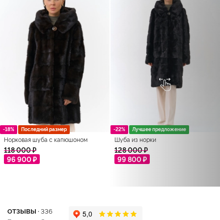
-18%
Последний размер
-22%
Лучшее предложение
Норковая шуба с капюшоном
Шуба из норки
118 000 ₽
128 000 ₽
96 900 ₽
99 800 ₽
ОТЗЫВЫ ·
336