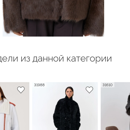
ели из данной категории
31988
31610