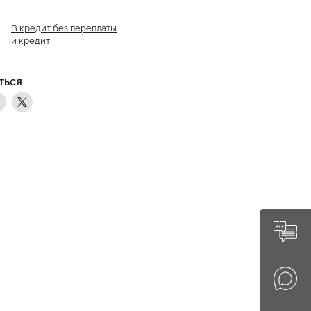
В кредит без переплаты
и кредит
ТЬСЯ