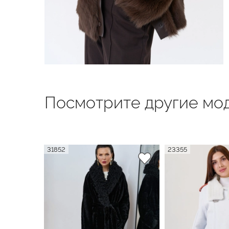
Посмотрите другие мод
31852
23355