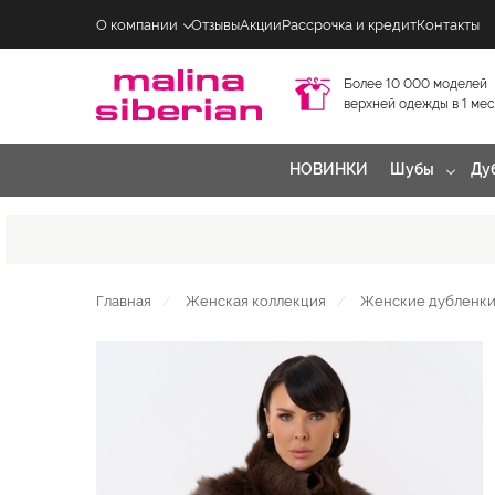
О компании
Отзывы
Акции
Рассрочка и кредит
Контакты
Более 10 000 моделей
верхней одежды в 1 ме
НОВИНКИ
Шубы
Ду
Главная
Женская коллекция
Женские дубленки 