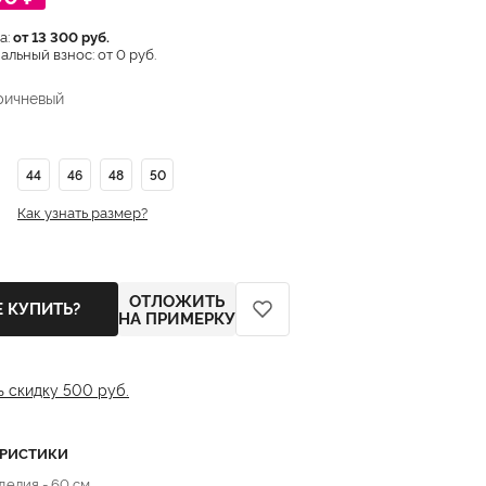
а:
от 13 300 руб.
льный взнос: от 0 руб.
ричневый
44
46
48
50
Как узнать размер?
ОТЛОЖИТЬ
Е КУПИТЬ?
НА ПРИМЕРКУ
ь скидку 500 руб.
ЕРИСТИКИ
делия - 60 см