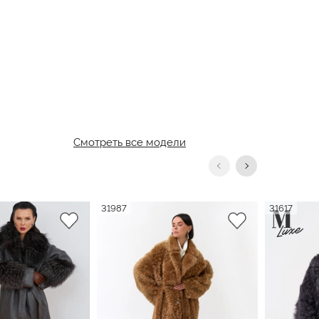
Смотреть все модели
31987
31617