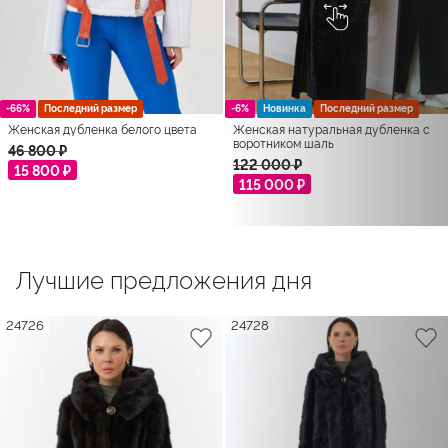
-66%
Последний размер
-6%
Новинка
Последний размер
Женская дубленка белого цвета
Женская натуральная дубленка с
воротником шаль
46 800 ₽
122 000 ₽
15 800 ₽
115 000 ₽
Лучшие предложения дня
24726
24728