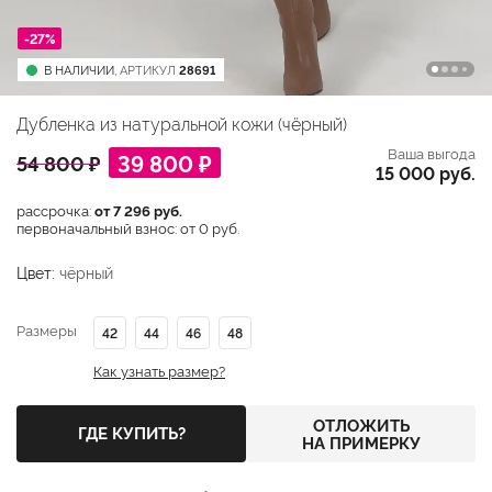
-27%
В НАЛИЧИИ,
АРТИКУЛ
28691
Дубленка из натуральной кожи (чёрный)
Ваша выгода
39 800 ₽
54 800 ₽
15 000 руб.
рассрочка:
от 7 296 руб.
первоначальный взнос: от 0 руб.
Цвет:
чёрный
Размеры
42
44
46
48
Как узнать размер?
ОТЛОЖИТЬ
ГДЕ КУПИТЬ?
НА ПРИМЕРКУ