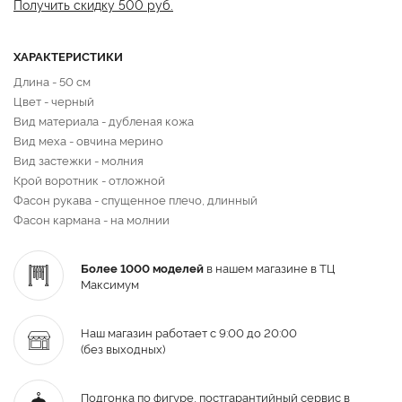
Получить скидку 500 руб.
ХАРАКТЕРИСТИКИ
Длина - 50 см
Цвет - черный
Вид материала - дубленая кожа
Вид меха - овчина мерино
Вид застежки - молния
Крой воротник - отложной
Фасон рукава - спущенное плечо, длинный
Фасон кармана - на молнии
Более 1000 моделей
в нашем магазине в ТЦ
Максимум
Наш магазин работает с 9:00 до 20:00
(без выходных)
Подгонка по фигуре,
постгарантийный
сервис в