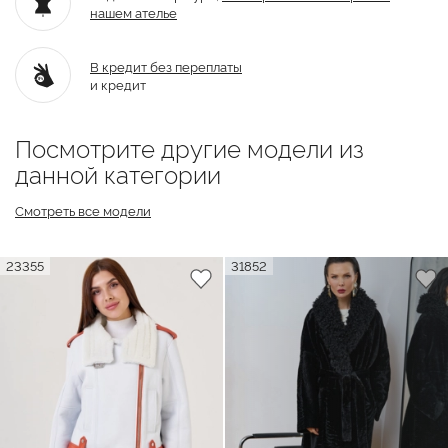
нашем ателье
В кредит без переплаты
и кредит
Посмотрите другие модели из
данной категории
Смотреть все модели
23355
31852