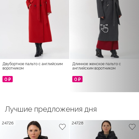
Двубортное пальто с английским
Длинное женское пальто с
воротником
английским воротником
0 ₽
0 ₽
Лучшие предложения дня
24726
24728