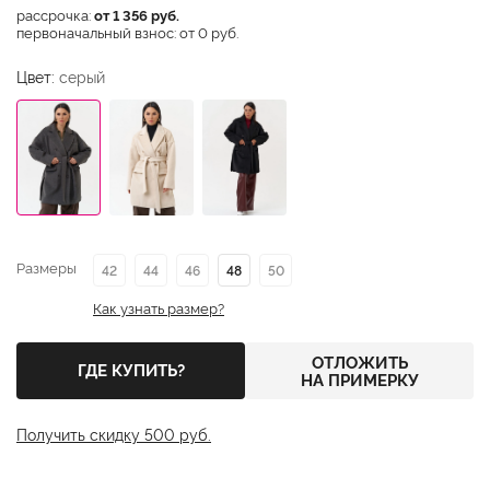
рассрочка:
от 1 356 руб.
первоначальный взнос: от 0 руб.
Цвет:
серый
Размеры
42
44
46
48
50
Как узнать размер?
ОТЛОЖИТЬ
ГДЕ КУПИТЬ?
НА ПРИМЕРКУ
Получить скидку 500 руб.