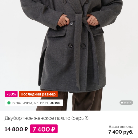
-50%
Последний размер
В НАЛИЧИИ,
АРТИКУЛ
30196
Двубортное женское пальто (серый)
Ваша выгода
7 400 ₽
14 800 ₽
7 400 руб.