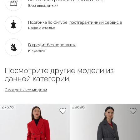
(без выходных)
Подгонка по фигуре,
постгарантийный
сервис в
нашем ателье
В кредит без переплаты
и кредит
Посмотрите другие модели из
данной категории
Смотреть все модели
27678
29896