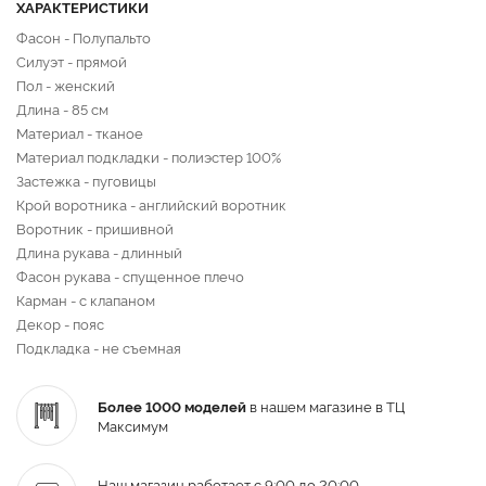
ХАРАКТЕРИСТИКИ
Фасон - Полупальто
Силуэт - прямой
Пол - женский
Длина - 85 см
Материал - тканое
Материал подкладки - полиэстер 100%
Застежка - пуговицы
Крой воротника - английский воротник
Воротник - пришивной
Длина рукава - длинный
Фасон рукава - спущенное плечо
Карман - с клапаном
Декор - пояс
Подкладка - не съемная
Более 1000 моделей
в нашем магазине в ТЦ
Максимум
Наш магазин работает с 9:00 до 20:00