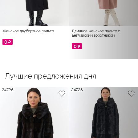
Женское двубортное пальто
Длинное женское пальто с
английским воротником
0 ₽
0 ₽
Лучшие предложения дня
24726
24728