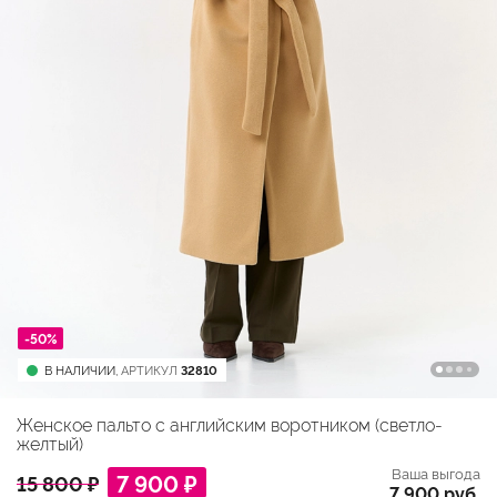
-50%
В НАЛИЧИИ,
АРТИКУЛ
32810
Женское пальто с английским воротником (светло-
желтый)
Ваша выгода
7 900 ₽
15 800 ₽
7 900 руб.