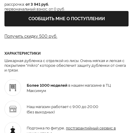
рассрочка:
от 3 941 руб.
первоначальный взнос: от 0 руб.
СООБЩИТЬ МНЕ О ПОСТУПЛЕНИИ
Получить скидку 500 руб.
ХАРАКТЕРИСТИКИ
Шикарная дубленка с отделкой из лисы. Очень мягкая и легкая с
покрытием "mikro" которое обеспечит защиту дубленки от снега
и грязи.
Более 1000 моделей
в нашем магазине в ТЦ
Максимум
Наш магазин работает с 9:00 до 20:00
(без выходных)
Подгонка по фигуре,
постгарантийный
сервис в
нашем ателье