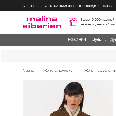
О компании
Отзывы
Акции
Рассрочка и кредит
Контакты
Более 10 000 моделей
верхней одежды в 1 ме
НОВИНКИ
Шубы
Ду
Главная
Женская коллекция
Женские дубленки 