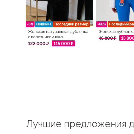
-6%
Новинка
Последний размер
-66%
Последний р
Женская натуральная дубленка
Женская дубленка
с воротником шаль
46 800 ₽
15 80
122 000 ₽
115 000 ₽
Лучшие предложения д