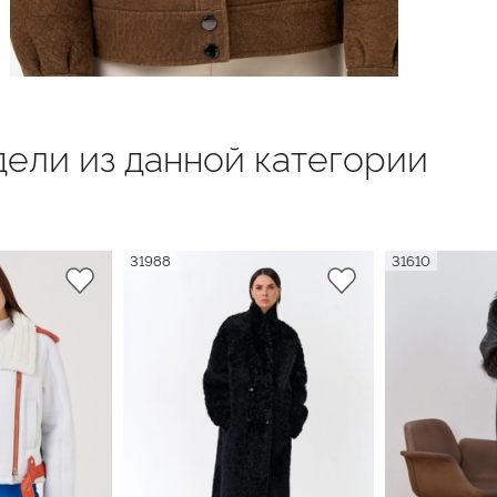
ели из данной категории
31988
31610