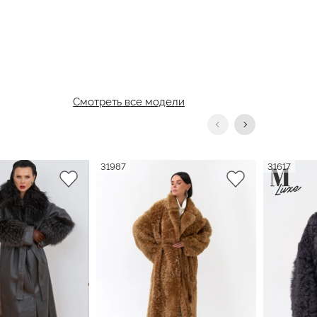
Смотреть все модели
31987
31617