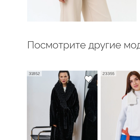
Посмотрите другие мод
31852
23355