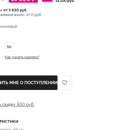
19 100 руб.
а:
от 3 630 руб.
льный взнос: от 0 руб.
ричневый
50
Как узнать размер?
ИТЬ МНЕ О ПОСТУПЛЕНИИ
ь скидку 500 руб.
ЕРИСТИКИ
делия - 65 см