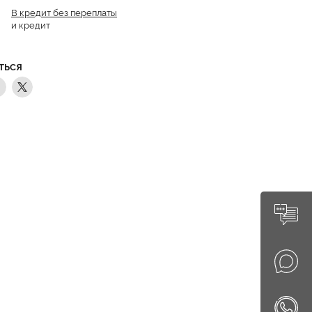
В кредит без переплаты
и кредит
ТЬСЯ