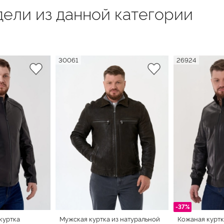
ели из данной категории
30061
26924
-37%
куртка
Мужская куртка из натуральной
Кожаная куртк