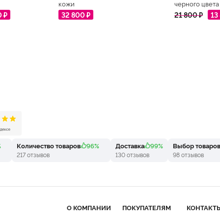
кожи
черного цвета
0 ₽
32 800 ₽
21 800 ₽
13
%
Количество товаров
96%
Доставка
99%
Выбор товаро
217 отзывов
130 отзывов
98 отзывов
О КОМПАНИИ
ПОКУПАТЕЛЯМ
КОНТАКТ