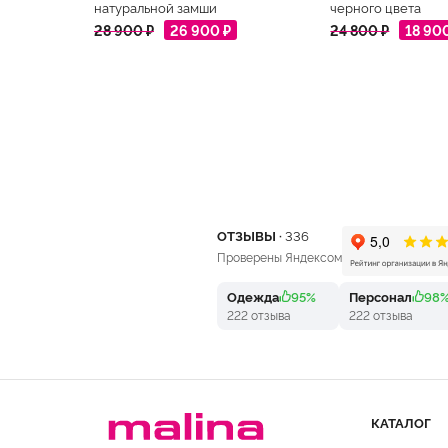
натуральной замши
черного цвета
28 900 ₽
26 900 ₽
24 800 ₽
18 90
ОТЗЫВЫ ·
336
Проверены Яндексом
Одежда
95%
Персонал
98
222 отзыва
222 отзыва
КАТАЛОГ