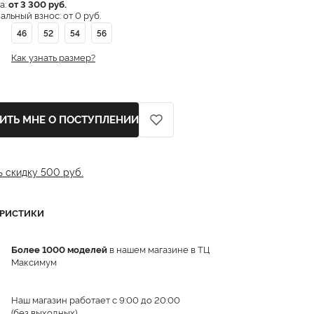
а:
от 3 300 руб.
льный взнос: от 0 руб.
46
52
54
56
Как узнать размер?
ИТЬ МНЕ О ПОСТУПЛЕНИИ
ь скидку 500 руб.
ЕРИСТИКИ
Более 1000 моделей
в нашем магазине в ТЦ
Максимум
Наш магазин работает с 9:00 до 20:00
(без выходных)