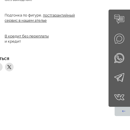
Подгонка по фигуре,
постгарантийный
сервис в нашем ателье
В кредит без переплаты
и кредит
ТЬСЯ