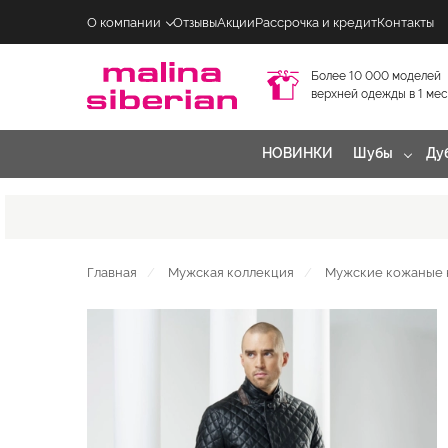
О компании
Отзывы
Акции
Рассрочка и кредит
Контакты
Более 10 000 моделей
верхней одежды в 1 ме
НОВИНКИ
Шубы
Ду
Главная
Мужская коллекция
Мужские кожаные 