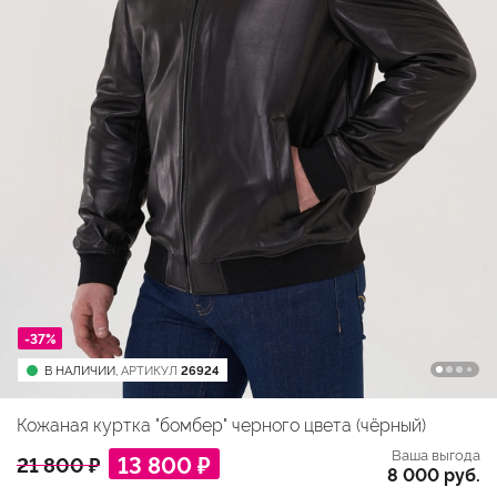
-37%
В НАЛИЧИИ,
АРТИКУЛ
26924
Кожаная куртка "бомбер" черного цвета (чёрный)
Ваша выгода
13 800 ₽
21 800 ₽
8 000 руб.