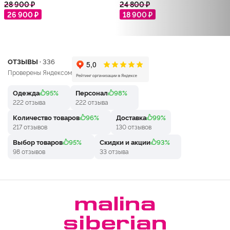
28 900 ₽
24 800 ₽
26 900 ₽
18 900 ₽
ОТЗЫВЫ ·
336
Проверены Яндексом
Одежда
95%
Персонал
98%
222 отзыва
222 отзыва
Количество товаров
96%
Доставка
99%
217 отзывов
130 отзывов
Выбор товаров
95%
Скидки и акции
93%
98 отзывов
33 отзыва