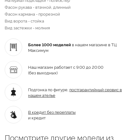
Фасон рукава - втачной, длинный
Фасон кармана - прорезной
Вид ворота - стойка
Вид застежки - молния
Более 1000 моделей
в нашем магазине в ТЦ
Максимум
Наш магазин работает с 9:00 до 20:00
(без выходных)
Подгонка по фигуре,
постгарантийный
сервис в
нашем ателье
В кредит без переплаты
и кредит
Посмотрите другие модели из