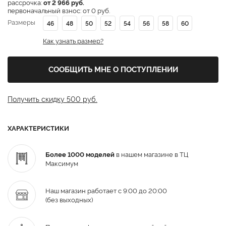
рассрочка:
от 2 966 руб.
первоначальный взнос: от 0 руб.
Размеры
46
48
50
52
54
56
58
60
Как узнать размер?
СООБЩИТЬ МНЕ О ПОСТУПЛЕНИИ
Получить скидку 500 руб.
ХАРАКТЕРИСТИКИ
Более 1000 моделей
в нашем магазине в ТЦ
Максимум
Наш магазин работает с 9:00 до 20:00
(без выходных)