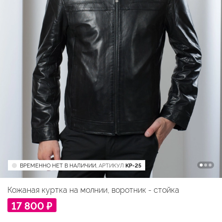
ВРЕМЕННО НЕТ В НАЛИЧИИ,
АРТИКУЛ
KP-25
Кожаная куртка на молнии, воротник - стойка
17 800 ₽