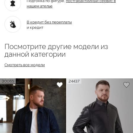
Подгонка по фигуре,
постгарантийный
сервис в
нашем ателье
В кредит без переплаты
и кредит
Посмотрите другие модели из
данной категории
Смотреть все модели
30065
24437