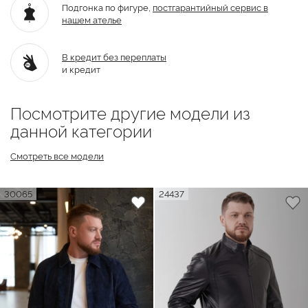
Подгонка по фигуре,
постгарантийный
сервис в
нашем ателье
В кредит без переплаты
и кредит
Посмотрите другие модели из
данной категории
Смотреть все модели
30065
24437