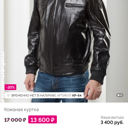
-20%
ВРЕМЕННО НЕТ В НАЛИЧИИ,
АРТИКУЛ
KP-64
Кожаная куртка
Ваша выгода
13 600 ₽
17 000 ₽
3 400 руб.