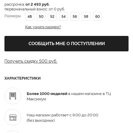
рассрочка:
от 2 493 руб.
первоначальный взнос: от 0 руб.
Размеры
48
50
52
54
56
58
60
Как узнать размер?
СООБЩИТЬ МНЕ О ПОСТУПЛЕНИИ
Получить скидку 500 руб.
ХАРАКТЕРИСТИКИ
Более 1000 моделей
в нашем магазине в ТЦ
Максимум
Наш магазин работает с 9:00 до 20:00
(без выходных)