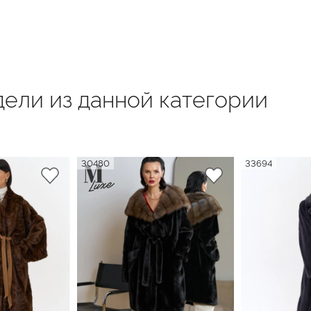
ели из данной категории
30480
33694