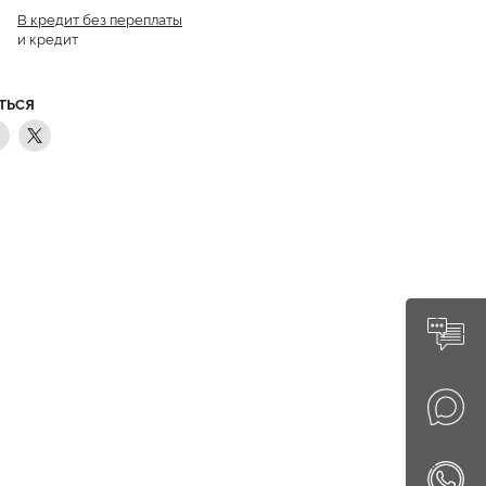
В кредит без переплаты
и кредит
ТЬСЯ