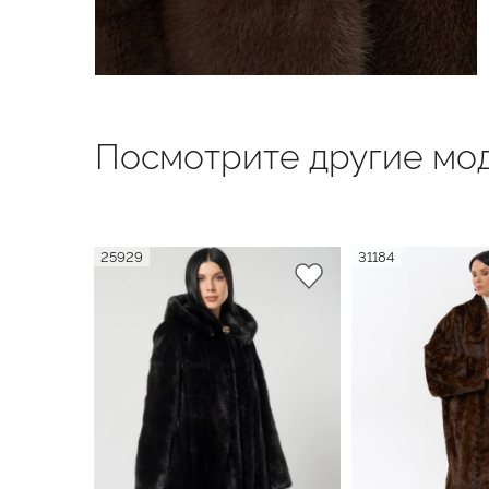
Посмотрите другие мод
25929
31184