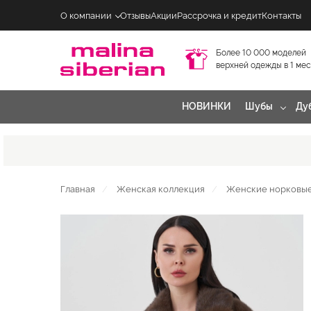
О компании
Отзывы
Акции
Рассрочка и кредит
Контакты
Более 10 000 моделей
верхней одежды в 1 ме
НОВИНКИ
Шубы
Ду
Главная
Женская коллекция
Женские норковы