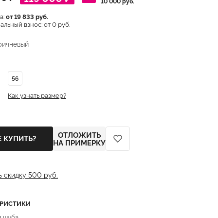
10 000 руб.
а:
от 19 833 руб.
льный взнос: от 0 руб.
ричневый
56
Как узнать размер?
ОТЛОЖИТЬ
Е КУПИТЬ?
НА ПРИМЕРКУ
ь скидку 500 руб.
ЕРИСТИКИ
я шуба