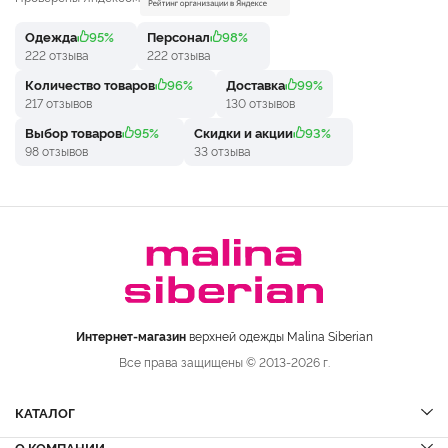
Одежда
95%
Персонал
98%
222 отзыва
222 отзыва
Количество товаров
96%
Доставка
99%
217 отзывов
130 отзывов
Выбор товаров
95%
Скидки и акции
93%
98 отзывов
33 отзыва
Интернет-магазин
верхней одежды Malina Siberian
Все права защищены © 2013-2026 г.
КАТАЛОГ
О КОМПАНИИ