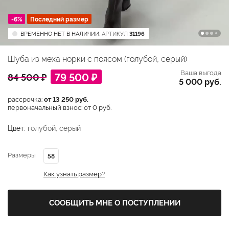
-6%
Последний размер
ВРЕМЕННО НЕТ В НАЛИЧИИ,
АРТИКУЛ
31196
Шуба из меха норки с поясом (голубой, серый)
Ваша выгода
79 500 ₽
84 500 ₽
5 000 руб.
рассрочка:
от 13 250 руб.
первоначальный взнос: от 0 руб.
Цвет:
голубой, серый
Размеры
58
Как узнать размер?
СООБЩИТЬ МНЕ О ПОСТУПЛЕНИИ