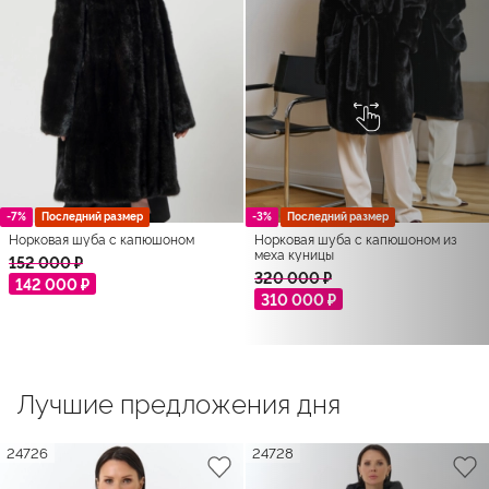
-7%
Последний размер
-3%
Последний размер
Норковая шуба с капюшоном
Норковая шуба с капюшоном из
меха куницы
152 000 ₽
320 000 ₽
142 000 ₽
310 000 ₽
Лучшие предложения дня
24726
24728