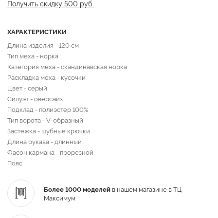
Получить скидку 500 руб.
ХАРАКТЕРИСТИКИ
Длина изделия - 120 см
Тип меха - норка
Категория меха - скандинавская норка
Раскладка меха - кусочки
Цвет - серый
Силуэт - оверсайз
Подклад - полиэстер 100%
Тип ворота - V-образный
Застежка - шубные крючки
Длина рукава - длинный
Фасон кармана - прорезной
Пояс
Более 1000 моделей
в нашем магазине в ТЦ
Максимум