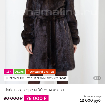
-13%
Акция
Последний размер
ВРЕМЕННО НЕТ В НАЛИЧИИ,
АРТИКУЛ
S-168
Шуба норка френч 90см, махагон
Ваша выгода
78 000 ₽
90 000 ₽
12 000 руб.