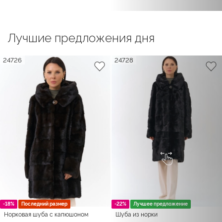
Лучшие предложения дня
24726
24728
-18%
Последний размер
-22%
Лучшее предложение
Норковая шуба с капюшоном
Шуба из норки