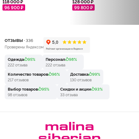
118 000 ₽
128 000 ₽
96 900 ₽
99 800 ₽
ОТЗЫВЫ ·
336
Проверены Яндексом
Одежда
95%
Персонал
98%
222 отзыва
222 отзыва
Количество товаров
96%
Доставка
99%
217 отзывов
130 отзывов
Выбор товаров
95%
Скидки и акции
93%
98 отзывов
33 отзыва