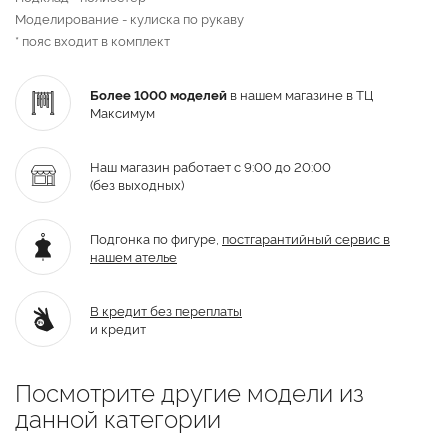
Моделирование - кулиска по рукаву
* пояс входит в комплект
Более 1000 моделей
в нашем магазине в ТЦ
Максимум
Наш магазин работает с 9:00 до 20:00
(без выходных)
Подгонка по фигуре,
постгарантийный
сервис в
нашем ателье
В кредит без переплаты
и кредит
Посмотрите другие модели из
данной категории