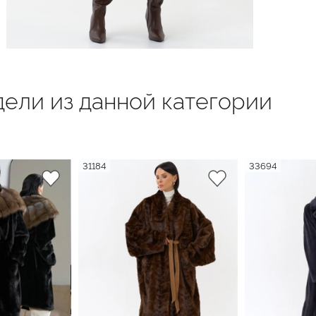
ели из данной категории
31184
33694