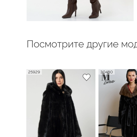
Посмотрите другие мод
25929
30480