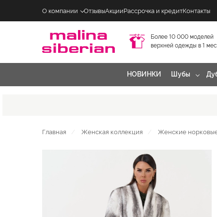
О компании
Отзывы
Акции
Рассрочка и кредит
Контакты
Более 10 000 моделей
верхней одежды в 1 ме
НОВИНКИ
Шубы
Ду
Главная
Женская коллекция
Женские норковы