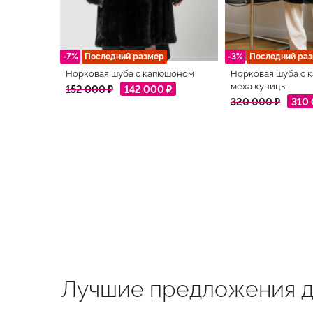
-7%
Последний размер
-3%
Последний ра
Норковая шуба с капюшоном
Норковая шуба с 
меха куницы
152 000 ₽
142 000 ₽
320 000 ₽
310
Лучшие предложения д