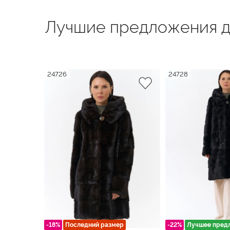
Лучшие предложения д
24726
24728
-18%
Последний размер
-22%
Лучшее пред