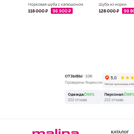
Норковая шуба с капюшоном
Шуба из норки
118 000 ₽
96 900 ₽
128 000 ₽
99 8
ОТЗЫВЫ ·
336
Проверены Яндексом
Одежда
95%
Персонал
98
222 отзыва
222 отзыва
КАТАЛОГ