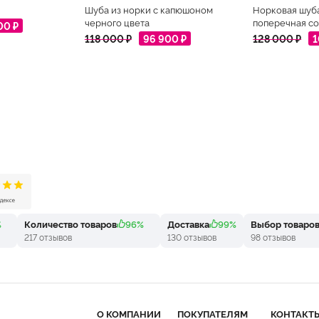
Шуба из норки с капюшоном
Норковая шуб
черного цвета
поперечная со
00 ₽
118 000 ₽
96 900 ₽
128 000 ₽
1
%
Количество товаров
96%
Доставка
99%
Выбор товаро
217 отзывов
130 отзывов
98 отзывов
О КОМПАНИИ
ПОКУПАТЕЛЯМ
КОНТАКТ