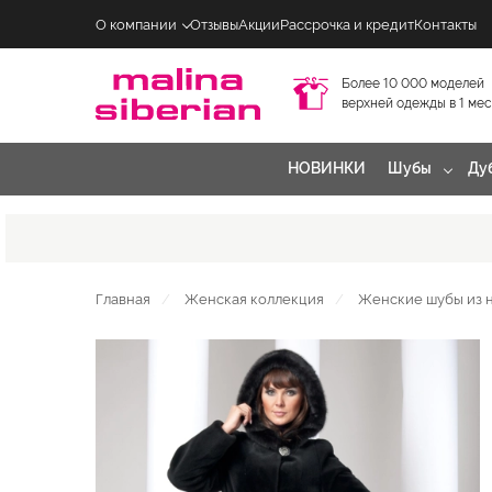
О компании
Отзывы
Акции
Рассрочка и кредит
Контакты
Более 10 000 моделей
верхней одежды в 1 ме
НОВИНКИ
Шубы
Ду
Главная
Женская коллекция
Женские шубы из 