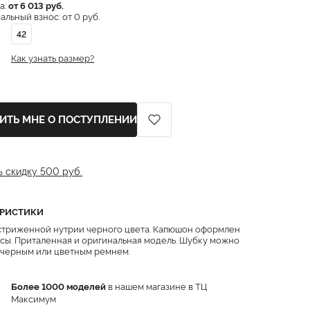
а:
от 6 013 руб.
льный взнос: от 0 руб.
42
Как узнать размер?
ИТЬ МНЕ О ПОСТУПЛЕНИИ
ь скидку 500 руб.
ЕРИСТИКИ
стриженной нутрии черного цвета. Капюшон оформлен
сы. Приталенная и оригинальная модель. Шубку можно
 черным или цветным ремнем.
Более 1000 моделей
в нашем магазине в ТЦ
Максимум