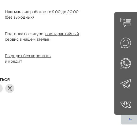
Наш магазин работает с 9:00 до 20:00
(без выходных)
Подгонка по фигуре,
постгарантийный
сервис в нашем ателье
В кредит без переплаты
и кредит
ТЬСЯ