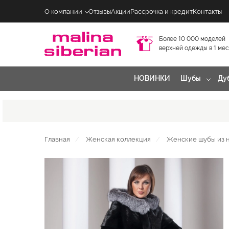
О компании
Отзывы
Акции
Рассрочка и кредит
Контакты
Более 10 000 моделей
верхней одежды в 1 ме
НОВИНКИ
Шубы
Ду
Главная
Женская коллекция
Женские шубы из 