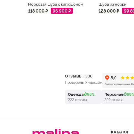
Норковая шуба с капюшоном
Шуба из норки
118 000 ₽
96 900 ₽
128 000 ₽
99 8
ОТЗЫВЫ ·
336
Проверены Яндексом
Одежда
95%
Персонал
98
222 отзыва
222 отзыва
КАТАЛОГ