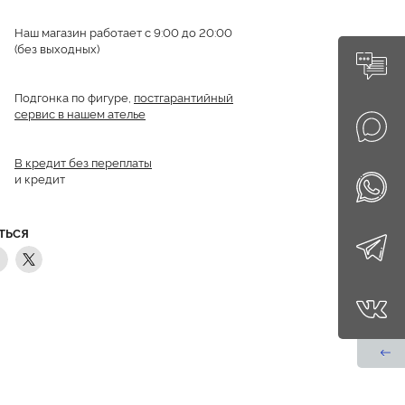
Наш магазин работает с 9:00 до 20:00
(без выходных)
Подгонка по фигуре,
постгарантийный
сервис в нашем ателье
В кредит без переплаты
и кредит
ТЬСЯ