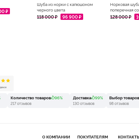
Шуба из норки с капюшоном
Норковая шуб
черного цвета
поперечная со
00 ₽
118 000 ₽
96 900 ₽
128 000 ₽
1
%
Количество товаров
96%
Доставка
99%
Выбор товаро
217 отзывов
130 отзывов
98 отзывов
О КОМПАНИИ
ПОКУПАТЕЛЯМ
КОНТАКТ