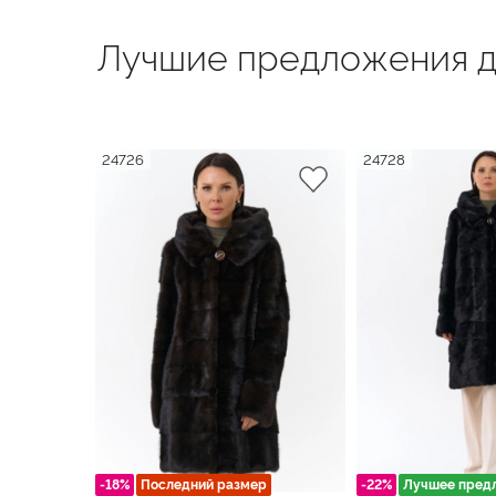
Лучшие предложения д
24726
24728
-18%
Последний размер
-22%
Лучшее пред