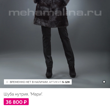
ВРЕМЕННО НЕТ В НАЛИЧИИ,
АРТИКУЛ
S-128
Шуба нутрия, "Мари".
36 800 ₽