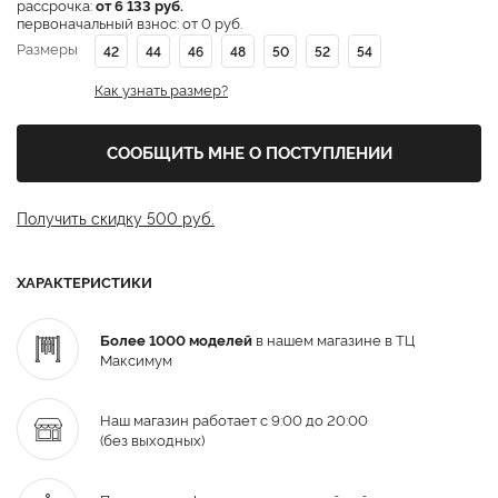
рассрочка:
от 6 133 руб.
первоначальный взнос: от 0 руб.
Размеры
42
44
46
48
50
52
54
Как узнать размер?
СООБЩИТЬ МНЕ О ПОСТУПЛЕНИИ
Получить скидку 500 руб.
ХАРАКТЕРИСТИКИ
Более 1000 моделей
в нашем магазине в ТЦ
Максимум
Наш магазин работает с 9:00 до 20:00
(без выходных)