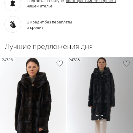
Подгонка по фигуре,
постгарантийный
сервис в
нашем ателье
В кредит без переплаты
и кредит
Лучшие предложения дня
24726
24728