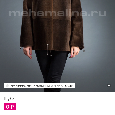
ВРЕМЕННО НЕТ В НАЛИЧИИ,
АРТИКУЛ
S-149
Шуба
0 ₽