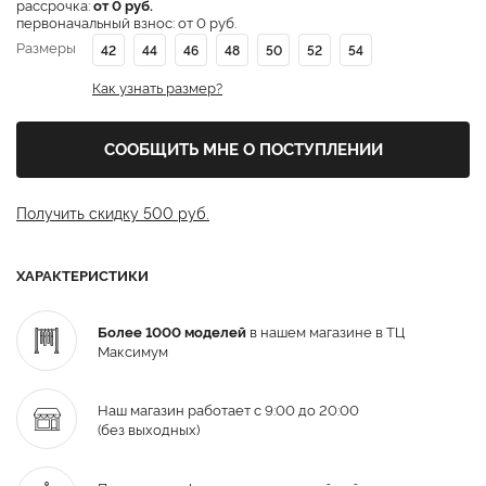
рассрочка:
от 0 руб.
первоначальный взнос: от 0 руб.
Размеры
42
44
46
48
50
52
54
Как узнать размер?
СООБЩИТЬ МНЕ О ПОСТУПЛЕНИИ
Получить скидку 500 руб.
ХАРАКТЕРИСТИКИ
Более 1000 моделей
в нашем магазине в ТЦ
Максимум
Наш магазин работает с 9:00 до 20:00
(без выходных)