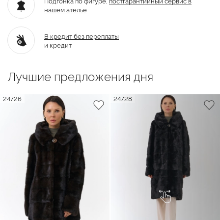
Подгонка по фигуре,
постгарантийный
сервис в
нашем ателье
В кредит без переплаты
и кредит
Лучшие предложения дня
24726
24728