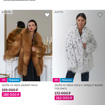
32070
33770
-5%
Новинка
-6%
Новинка
Шуба из меха рыжей лисы
Шуба из меха лисы с инкрустацией
под рысь
199 000 ₽
172 000 ₽
189 000 ₽
162 000 ₽