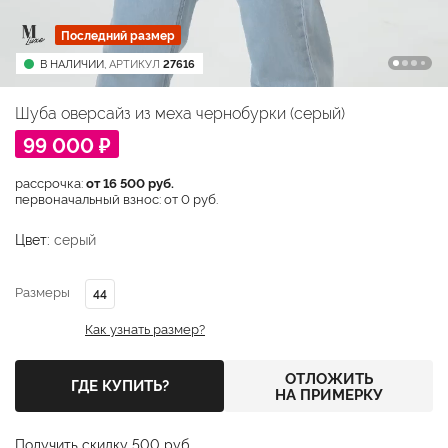
Последний размер
В НАЛИЧИИ,
АРТИКУЛ
27616
Шуба оверсайз из меха чернобурки (серый)
99 000 ₽
рассрочка:
от 16 500 руб.
первоначальный взнос: от 0 руб.
Цвет:
серый
Размеры
44
Как узнать размер?
ОТЛОЖИТЬ
ГДЕ КУПИТЬ?
НА ПРИМЕРКУ
Получить скидку 500 руб.