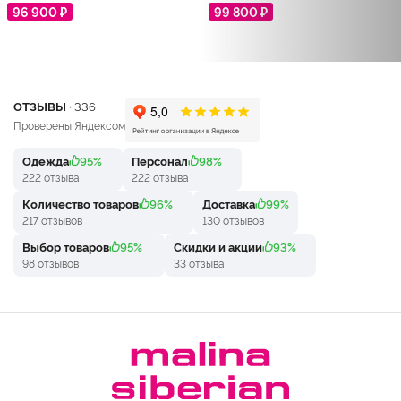
96 900 ₽
99 800 ₽
ОТЗЫВЫ ·
336
Проверены Яндексом
Одежда
95%
Персонал
98%
222 отзыва
222 отзыва
Количество товаров
96%
Доставка
99%
217 отзывов
130 отзывов
Выбор товаров
95%
Скидки и акции
93%
98 отзывов
33 отзыва