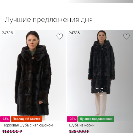
Лучшие предложения дня
24726
24728
-18%
Последний размер
-22%
Лучшее предложение
Норковая шуба с капюшоном
Шуба из норки
118 000 ₽
128 000 ₽