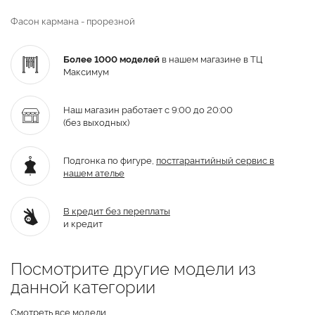
Фасон кармана - прорезной
Более 1000 моделей
в нашем магазине в ТЦ
Максимум
Наш магазин работает с 9:00 до 20:00
(без выходных)
Подгонка по фигуре,
постгарантийный
сервис в
нашем ателье
В кредит без переплаты
и кредит
Посмотрите другие модели из
данной категории
Смотреть все модели