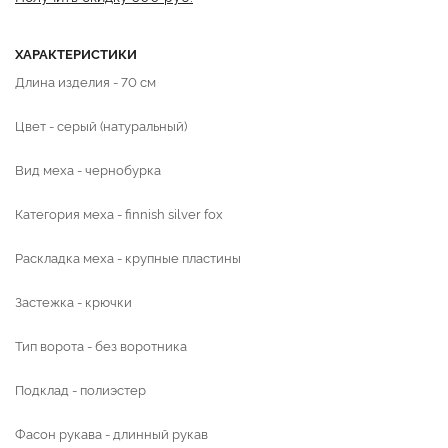
ХАРАКТЕРИСТИКИ
Длина изделия - 70 см
Цвет - серый (натуральный)
Вид меха - чернобурка
Категория меха - finnish silver fox
Раскладка меха - крупные пластины
Застежка - крючки
Тип ворота - без воротника
Подклад - полиэстер
Фасон рукава - длинный рукав