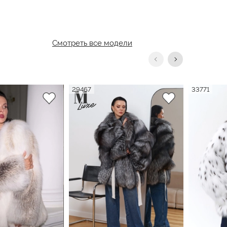
Смотреть все модели
29467
33771