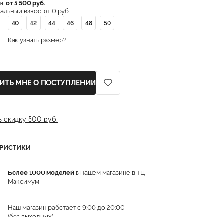
а:
от 5 500 руб.
льный взнос: от 0 руб.
40
42
44
46
48
50
Как узнать размер?
ИТЬ МНЕ О ПОСТУПЛЕНИИ
ь скидку 500 руб.
ЕРИСТИКИ
Более 1000 моделей
в нашем магазине в ТЦ
Максимум
Наш магазин работает с 9:00 до 20:00
(без выходных)