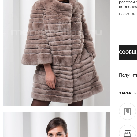
рассрочк
первонача
Размеры
СООБЩ
Получит
ХАРАКТ