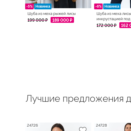
-5%
Новинка
-6%
Новинка
Шуба из меха рыжей лисы
Шуба из меха лисы
инкрустацией под
199 000 ₽
189 000 ₽
172 000 ₽
162 
Лучшие предложения д
24726
24728