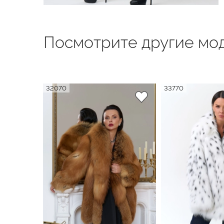
Посмотрите другие мод
32070
33770