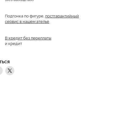
Подгонка по фигуре,
постгарантийный
сервис в нашем ателье
В кредит без переплаты
и кредит
ТЬСЯ