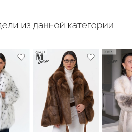
ели из данной категории
29413
31673