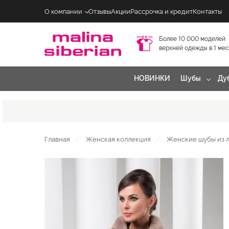
О компании
Отзывы
Акции
Рассрочка и кредит
Контакты
Более 10 000 моделей
верхней одежды в 1 ме
НОВИНКИ
Шубы
Ду
Главная
Женская коллекция
Женские шубы из 