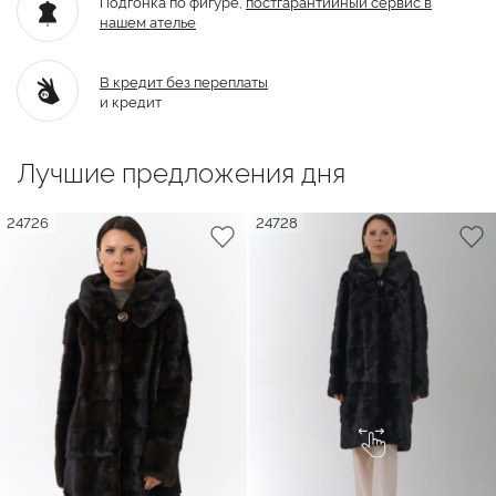
Подгонка по фигуре,
постгарантийный
сервис в
нашем ателье
В кредит без переплаты
и кредит
Лучшие предложения дня
24726
24728