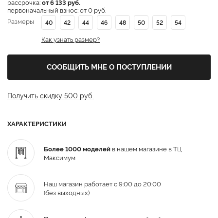
рассрочка:
от 6 133 руб.
первоначальный взнос: от 0 руб.
Размеры
40
42
44
46
48
50
52
54
Как узнать размер?
СООБЩИТЬ МНЕ О ПОСТУПЛЕНИИ
Получить скидку 500 руб.
ХАРАКТЕРИСТИКИ
Более 1000 моделей
в нашем магазине в ТЦ
Максимум
Наш магазин работает с 9:00 до 20:00
(без выходных)