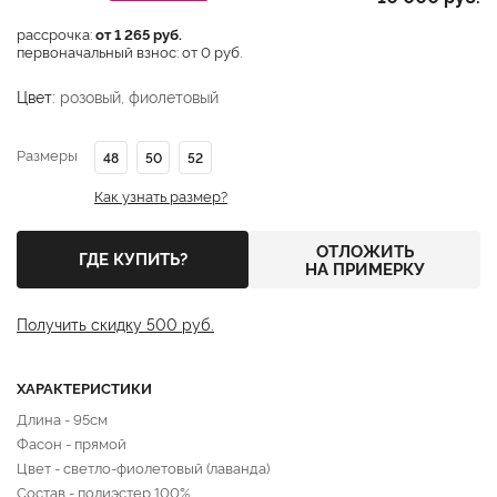
рассрочка:
от 1 265 руб.
первоначальный взнос: от 0 руб.
Цвет:
розовый, фиолетовый
Размеры
48
50
52
Как узнать размер?
ОТЛОЖИТЬ
ГДЕ КУПИТЬ?
НА ПРИМЕРКУ
Получить скидку 500 руб.
ХАРАКТЕРИСТИКИ
Длина - 95см
Фасон - прямой
Цвет - светло-фиолетовый (лаванда)
Состав - полиэстер 100%