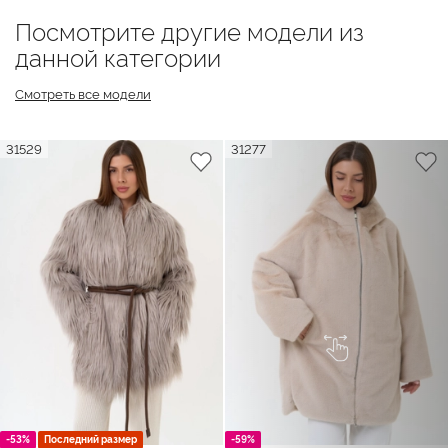
Посмотрите другие модели из
данной категории
Смотреть все модели
31529
31277
-53%
Последний размер
-59%