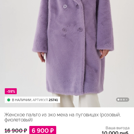
-59%
В НАЛИЧИИ,
АРТИКУЛ
25741
Женское пальто из эко меха на пуговицах (розовый,
фиолетовый)
Ваша выгода
6 900 ₽
16 900 ₽
10 000 руб.