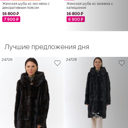
Женская шуба из эко меха с
Женская шуба из экомеха с
декоративным поясом
капюшоном
16 800 ₽
16 800 ₽
7 900 ₽
6 900 ₽
Лучшие предложения дня
24726
24728