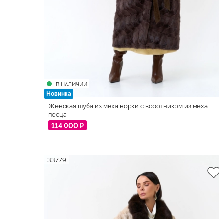
В НАЛИЧИИ
Новинка
Женская шуба из меха норки с воротником из меха
песца
114 000 ₽
33779