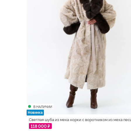
В НАЛИЧИИ
Новинка
Светлая шуба из меха норки с воротником из меха пес
118 000 ₽