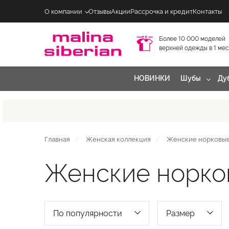
О компании
Отзывы
Акции
Рассрочка и кредит
Контакты
Более 10 000 моделей
верхней одежды в 1 ме
НОВИНКИ
Шубы
Ду
Главная
Женская коллекция
Женские норковы
Женские норко
По популярности
Размер