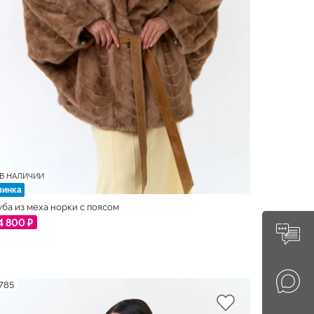
В НАЛИЧИИ
винка
ба из меха норки с поясом
4 800 ₽
785