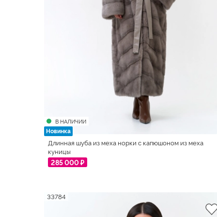
В НАЛИЧИИ
Новинка
Длинная шуба из меха норки с капюшоном из меха
куницы
285 000 ₽
33784