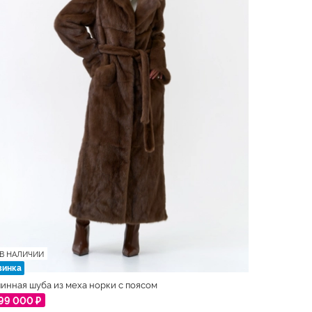
В НАЛИЧИИ
винка
инная шуба из меха норки с поясом
99 000 ₽