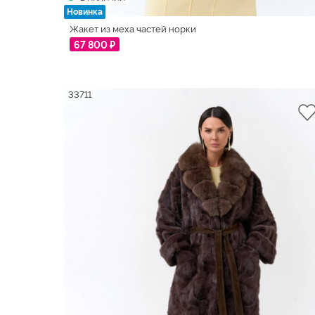
Новинка
Жакет из меха частей норки
67 800 ₽
33711