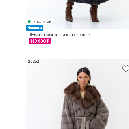
В НАЛИЧИИ
Новинка
Шуба из меха норки с капюшоном
110 800 ₽
29252