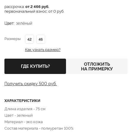
рассрочка:
от 2 466 руб.
первоначальный взнос: от 0 руб.
Цвет:
зелёный
Размеры
42
46
Как узнать размер?
ОТЛОЖИТЬ
ГДЕ КУПИТЬ?
НА ПРИМЕРКУ
Получить скидку 500 руб.
ХАРАКТЕРИСТИКИ
Длина изделия - 75 см
Цвет - зеленый
Материал - эко кожа
Состав материала - полиуретан 100%