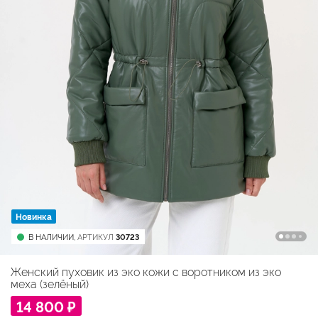
Новинка
В НАЛИЧИИ,
АРТИКУЛ
30723
Женский пуховик из эко кожи с воротником из эко
меха (зелёный)
14 800 ₽