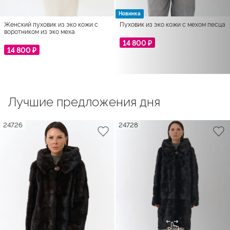
Новинка
Женский пуховик из эко кожи с
Пуховик из эко кожи с мехом песца
воротником из эко меха
14 800 ₽
14 800 ₽
Лучшие предложения дня
24726
24728