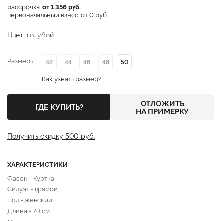
рассрочка:
от 1 356 руб.
первоначальный взнос: от 0 руб.
Цвет:
голубой
Размеры
42
44
46
48
50
Как узнать размер?
ОТЛОЖИТЬ
ГДЕ КУПИТЬ?
НА ПРИМЕРКУ
Получить скидку 500 руб.
ХАРАКТЕРИСТИКИ
Фасон - Куртка
Силуэт - прямой
Пол - женский
Длина - 70 см
Материал - тканое