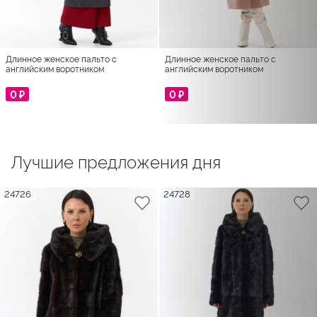
Длинное женское пальто с
Длинное женское пальто с
английским воротником
английским воротником
0 ₽
0 ₽
Лучшие предложения дня
24726
24728