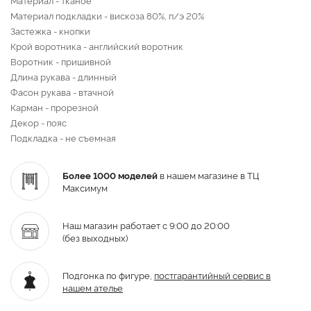
Материал подкладки - вискоза 80%, п/э 20%
Застежка - кнопки
Крой воротника - английский воротник
Воротник - пришивной
Длина рукава - длинный
Фасон рукава - втачной
Карман - прорезной
Декор - пояс
Подкладка - не съемная
Более 1000 моделей
в нашем магазине в ТЦ
Максимум
Наш магазин работает с 9:00 до 20:00
(без выходных)
Подгонка по фигуре,
постгарантийный
сервис в
нашем ателье