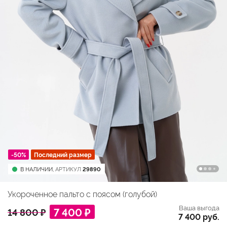
-50%
Последний размер
В НАЛИЧИИ,
АРТИКУЛ
29890
Укороченное пальто с поясом (голубой)
Ваша выгода
7 400 ₽
14 800 ₽
7 400 руб.