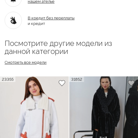
нашем ателье
В кредит без переплаты
и кредит
Посмотрите другие модели из
данной категории
Смотреть все модели
23355
31852