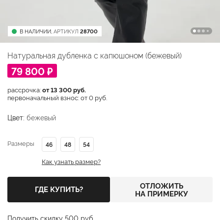
В НАЛИЧИИ,
АРТИКУЛ
28700
Натуральная дубленка с капюшоном (бежевый)
79 800 ₽
рассрочка:
от 13 300 руб.
первоначальный взнос: от 0 руб.
Цвет:
бежевый
Размеры
46
48
54
Как узнать размер?
ОТЛОЖИТЬ
ГДЕ КУПИТЬ?
НА ПРИМЕРКУ
Получить скидку 500 руб.