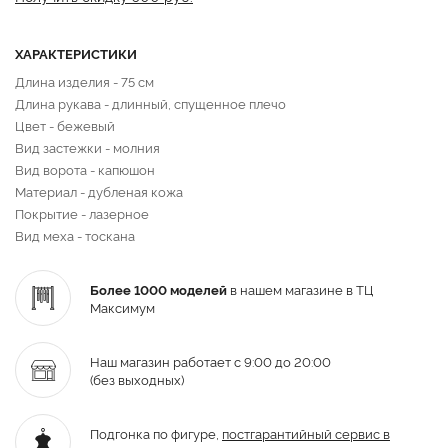
ХАРАКТЕРИСТИКИ
Длина изделия - 75 см
Длина рукава - длинный, спущенное плечо
Цвет - бежевый
Вид застежки - молния
Вид ворота - капюшон
Материал - дубленая кожа
Покрытие - лазерное
Вид меха - тоскана
Более 1000 моделей
в нашем магазине в ТЦ
Максимум
Наш магазин работает с 9:00 до 20:00
(без выходных)
Подгонка по фигуре,
постгарантийный
сервис в