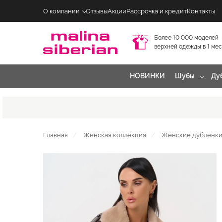
О компании
Отзывы
Акции
Рассрочка и кредит
Контакты
Более 10 000 моделей
верхней одежды в 1 ме
НОВИНКИ
Шубы
Ду
Главная
Женская коллекция
Женские дубленки 