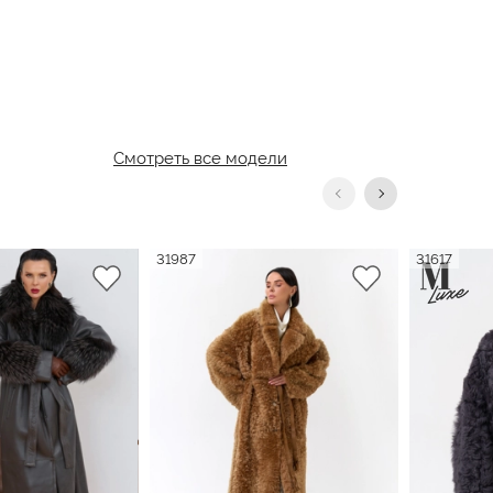
Смотреть все модели
31987
31617