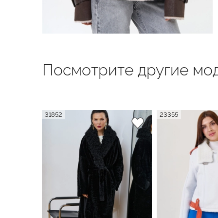
Посмотрите другие мод
31852
23355