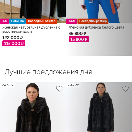
-6%
Новинка
Последний размер
-66%
Последний размер
Женская натуральная дубленка с
Женская дубленка белого цвета
воротником шаль
46 800 ₽
122 000 ₽
15 800 ₽
115 000 ₽
Лучшие предложения дня
24726
24728