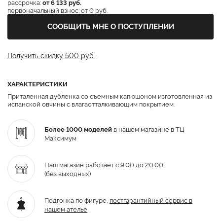
рассрочка:
от 6 133 руб.
первоначальный взнос: от 0 руб.
СООБЩИТЬ МНЕ О ПОСТУПЛЕНИИ
Получить скидку 500 руб.
ХАРАКТЕРИСТИКИ
Приталенная дубленка со съемным капюшоном изготовленная из
испанской овчины с влагаотталкивающим покрытием.
Более 1000 моделей
в нашем магазине в ТЦ
Максимум
Наш магазин работает с 9:00 до 20:00
(без выходных)
Подгонка по фигуре,
постгарантийный
сервис в
нашем ателье