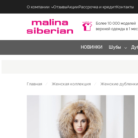
О компании
Отзывы
Акции
Рассрочка и кредит
Контакты
Более 10 000 моделей
верхней одежды в 1 ме
НОВИНКИ
Шубы
Ду
Главная
Женская коллекция
Женские дубленки 