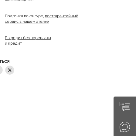
Подгонка по фигуре,
постгарантийный
сервис в нашем ателье
В кредит без переплаты
и кредит
ТЬСЯ