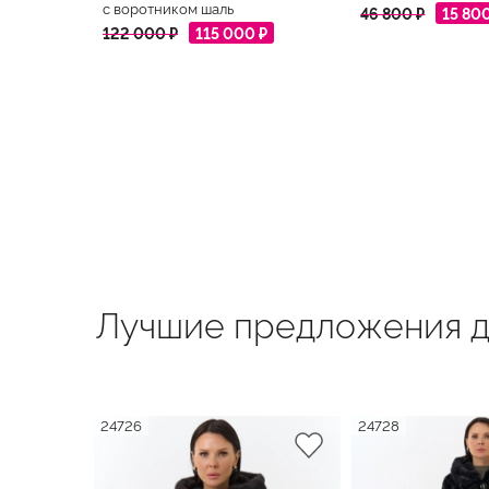
с воротником шаль
46 800 ₽
15 80
122 000 ₽
115 000 ₽
Лучшие предложения д
24726
24728