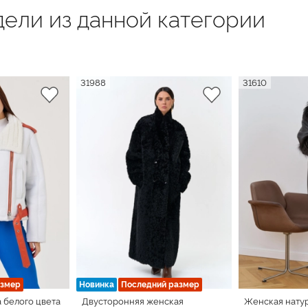
ели из данной категории
31988
31610
азмер
Новинка
Последний размер
 белого цвета
Двусторонняя женская
Женская нату