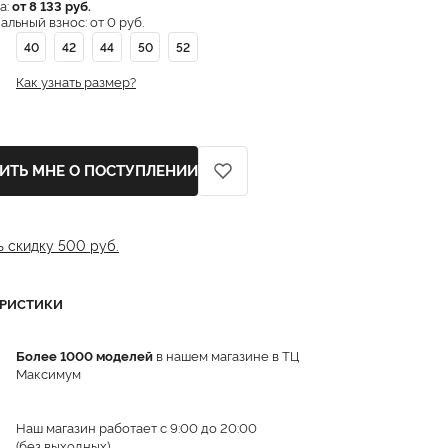
а:
от 8 133 руб.
льный взнос: от 0 руб.
40
42
44
50
52
Как узнать размер?
ИТЬ МНЕ О ПОСТУПЛЕНИИ
ь скидку 500 руб.
ЕРИСТИКИ
Более 1000 моделей
в нашем магазине в ТЦ
Максимум
Наш магазин работает с 9:00 до 20:00
(без выходных)