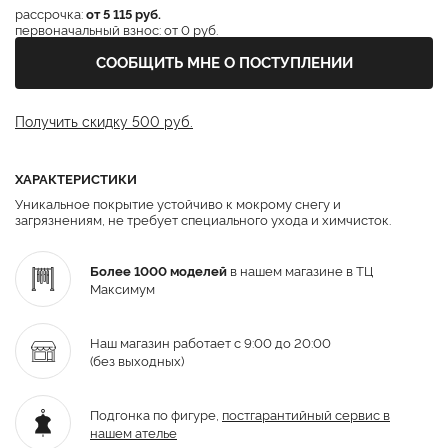
рассрочка:
от 5 115 руб.
первоначальный взнос: от 0 руб.
СООБЩИТЬ МНЕ О ПОСТУПЛЕНИИ
Получить скидку 500 руб.
ХАРАКТЕРИСТИКИ
Уникальное покрытие устойчиво к мокрому снегу и
загрязнениям, не требует специального ухода и химчисток.
Более 1000 моделей
в нашем магазине в ТЦ
Максимум
Наш магазин работает с 9:00 до 20:00
(без выходных)
Подгонка по фигуре,
постгарантийный
сервис в
нашем ателье