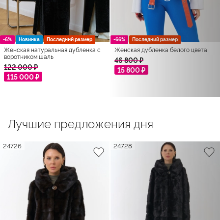
-6%
Новинка
Последний размер
-66%
Последний размер
Женская натуральная дубленка с
Женская дубленка белого цвета
воротником шаль
46 800 ₽
122 000 ₽
15 800 ₽
115 000 ₽
Лучшие предложения дня
24726
24728