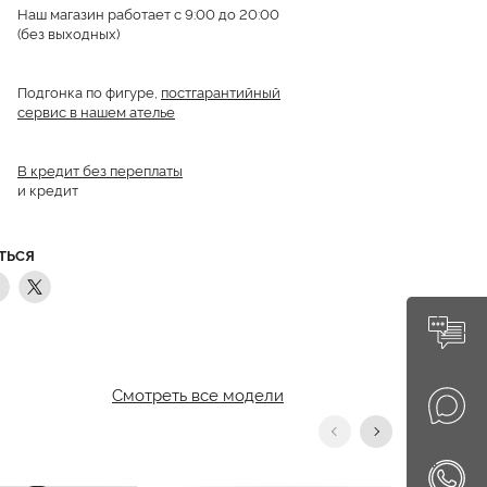
Наш магазин работает с 9:00 до 20:00
(без выходных)
Подгонка по фигуре,
постгарантийный
сервис в нашем ателье
В кредит без переплаты
и кредит
ТЬСЯ
Смотреть все модели