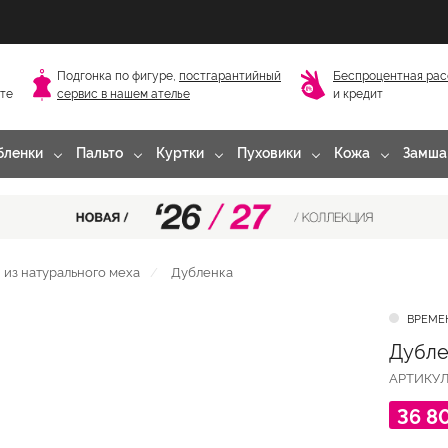
Подгонка по фигуре,
постгарантийный
Беспроцентная рас
сте
сервис в нашем ателье
и кредит
бленки
Пальто
Куртки
Пуховики
Кожа
Замша
из натурального меха
Дубленка
ВРЕМЕ
Дубле
АРТИКУ
36 8