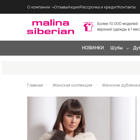
О компании
Отзывы
Акции
Рассрочка и кредит
Контакты
Более 10 000 моделей
верхней одежды в 1 ме
НОВИНКИ
Шубы
Ду
Главная
Женская коллекция
Женские дубленки 