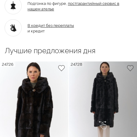
Подгонка по фигуре,
постгарантийный
сервис в
нашем ателье
В кредит без переплаты
и кредит
Лучшие предложения дня
24726
24728