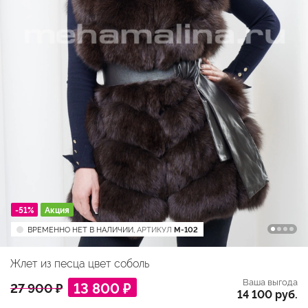
-51%
Акция
ВРЕМЕННО НЕТ В НАЛИЧИИ,
АРТИКУЛ
M-102
Жлет из песца цвет соболь
Ваша выгода
13 800 ₽
27 900 ₽
14 100 руб.