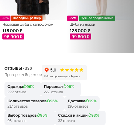
-18%
Последний размер
-22%
Лучшее предложение
Норковая шуба с капюшоном
Шуба из норки
118 000 ₽
128 000 ₽
96 900 ₽
99 800 ₽
ОТЗЫВЫ ·
336
Проверены Яндексом
Одежда
95%
Персонал
98%
222 отзыва
222 отзыва
Количество товаров
96%
Доставка
99%
217 отзывов
130 отзывов
Выбор товаров
95%
Скидки и акции
93%
98 отзывов
33 отзыва