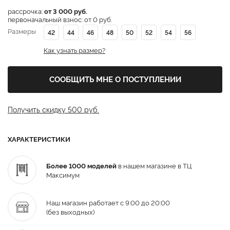
рассрочка:
от 3 000 руб.
первоначальный взнос: от 0 руб.
Размеры
42
44
46
48
50
52
54
56
Как узнать размер?
СООБЩИТЬ МНЕ О ПОСТУПЛЕНИИ
Получить скидку 500 руб.
ХАРАКТЕРИСТИКИ
Более 1000 моделей
в нашем магазине в ТЦ
Максимум
Наш магазин работает с 9:00 до 20:00
(без выходных)