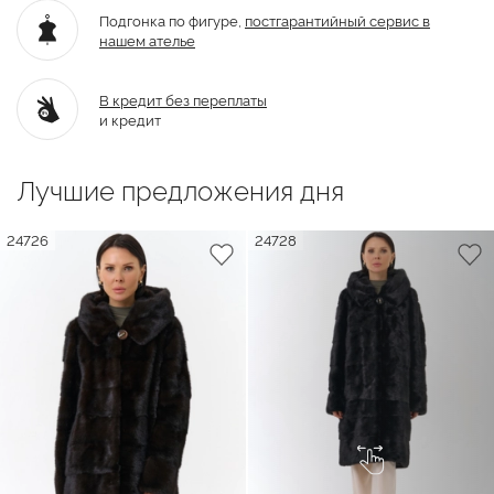
Подгонка по фигуре,
постгарантийный
сервис в
нашем ателье
В кредит без переплаты
и кредит
Лучшие предложения дня
24726
24728