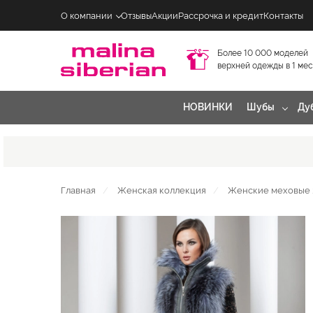
О компании
Отзывы
Акции
Рассрочка и кредит
Контакты
Более 10 000 моделей
верхней одежды в 1 ме
НОВИНКИ
Шубы
Ду
Главная
Женская коллекция
Женские меховые 