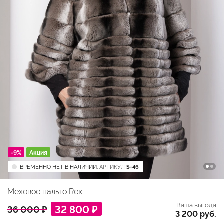
-9%
Акция
ВРЕМЕННО НЕТ В НАЛИЧИИ,
АРТИКУЛ
S-46
Меховое пальто Rex
Ваша выгода
32 800 ₽
36 000 ₽
3 200 руб.