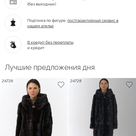
(без выходных)
Подгонка по фигуре,
постгарантийный
сервис в
нашем ателье
В кредит без переплаты
и кредит
Лучшие предложения дня
24726
24728