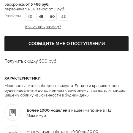
рассрочка:
от 5 466 руб.
первоначальный взнос: от 0 руб.
Размеры
42
48
50
52
Как узнать размер?
СООБЩИТЬ МНЕ О ПОСТУПЛЕНИИ
Получить скидку 500 руб.
ХАРАКТЕРИСТИКИ
Меховое пальто свободного силуэта. Легкое и красивое, оно
будет идеальным дополнением к вечернему платью, или придаст
Вашему облику изысканности в будний день!
Более 1000 моделей
в нашем магазине в ТЦ
Максимум
Наш магазин работает с 9:00 до 20:00