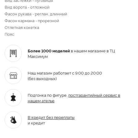
Вид ворота - отложной
Фасон рукава - реглан, длинный
Фасон кармана - прорезной
Отлетная кокетка
Пояс
Более 1000 моделей
в нашем магазине в ТЦ
Максимум
Наш магазин работает с 9:00 до 20:00
(без выходных)
Подгонка по фигуре,
постгарантийный
сервис в
нашем ателье
В кредит без переплаты
и кредит