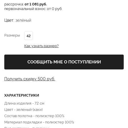
рассрочка:
от 1 081 руб.
первоначальный взнос: от 0 руб.
Цвет:
зелёный
Размеры
42
Как узнать размер?
СООБЩИТЬ МНЕ О ПОСТУПЛЕНИИ
Получить скидку 500 руб.
ХАРАКТЕРИСТИКИ
Длина изделия - 72 см
Цвет - зеленый (хаки)
Состав полотна - полиэстер 100%
Материал подкладки - полиэстер 100%
Вид застежки - пуговицы