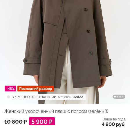
-45%
Последний размер
ВРЕМЕННО НЕТ В НАЛИЧИИ,
АРТИКУЛ
32822
Женский укороченный плащ с поясом (зелёный)
Ваша выгода
5 900 ₽
10 800 ₽
4 900 руб.