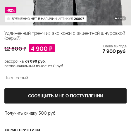
-62%
ВРЕМЕННО НЕТ В НАЛИЧИИ,
АРТИКУЛ
26807
Удлиненный тренч из эко кожи с акцентной шнуровкой
(серый)
Ваша выгода
4 900 ₽
12 800 ₽
7 900 руб.
рассрочка:
от 898 руб.
первоначальный взнос: от 0 руб.
Цвет:
серый
СООБЩИТЬ МНЕ О ПОСТУПЛЕНИИ
Получить скидку 500 руб.
ХАРАКТЕРИСТИКИ