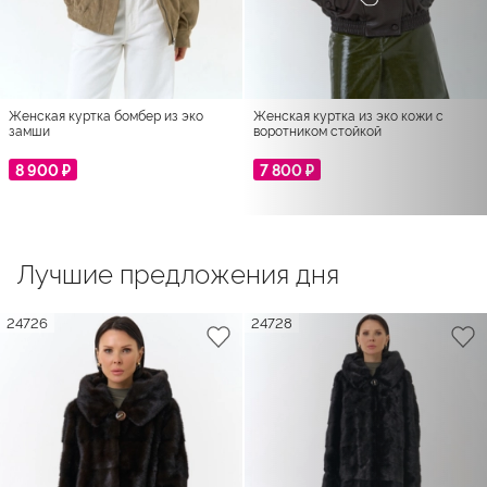
Женская куртка бомбер из эко
Женская куртка из эко кожи с
замши
воротником стойкой
8 900 ₽
7 800 ₽
Лучшие предложения дня
24726
24728