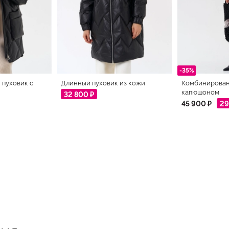
-35%
пуховик с
Длинный пуховик из кожи
Комбинирован
капюшоном
32 800 ₽
45 900 ₽
29