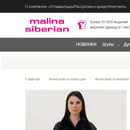
О компании
Отзывы
Акции
Рассрочка и кредит
Контакты
Более 10 000 моделей
верхней одежды в 1 ме
НОВИНКИ
Шубы
Ду
Главная
Женская коллекция
Женские кожаные 