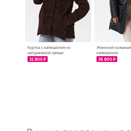
Куртка с капюшоном из
Женский кожаный 
натуральной замши
капюшоном
31 800 ₽
36 800 ₽