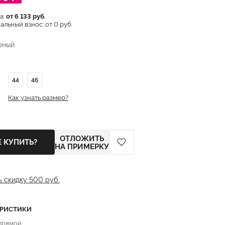
а:
от 6 133 руб.
льный взнос: от 0 руб.
рный
44
46
Как узнать размер?
ОТЛОЖИТЬ
Е КУПИТЬ?
НА ПРИМЕРКУ
ь скидку 500 руб.
ЕРИСТИКИ
 прямой