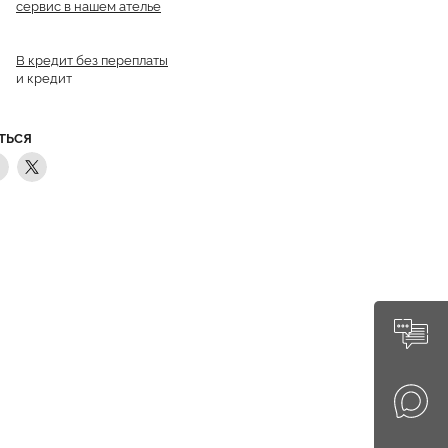
сервис в нашем ателье
В кредит без переплаты
и кредит
ТЬСЯ