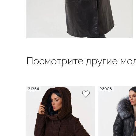
Посмотрите другие мод
31364
28908