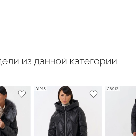
ели из данной категории
31215
26913