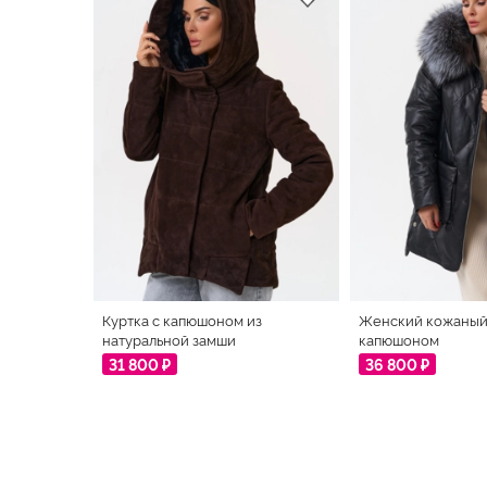
Куртка с капюшоном из
Женский кожаный 
натуральной замши
капюшоном
31 800 ₽
36 800 ₽