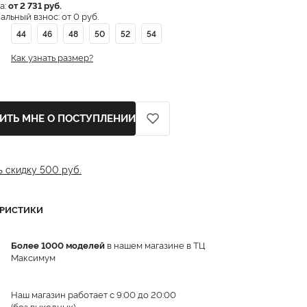
а:
от 2 731 руб.
льный взнос: от 0 руб.
44
46
48
50
52
54
Как узнать размер?
ИТЬ МНЕ О ПОСТУПЛЕНИИ
ь скидку 500 руб.
ЕРИСТИКИ
Более 1000 моделей
в нашем магазине в ТЦ
Максимум
Наш магазин работает с 9:00 до 20:00
(без выходных)