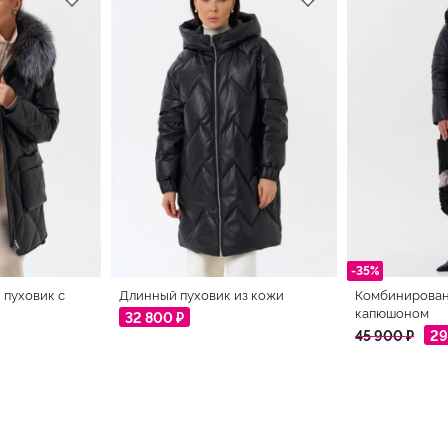
-35%
пуховик с
Длинный пуховик из кожи
Комбинирован
капюшоном
32 800 ₽
45 900 ₽
29