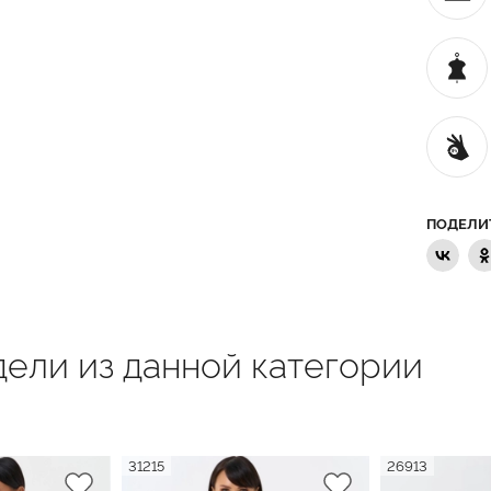
ПОДЕЛИ
ели из данной категории
31215
26913