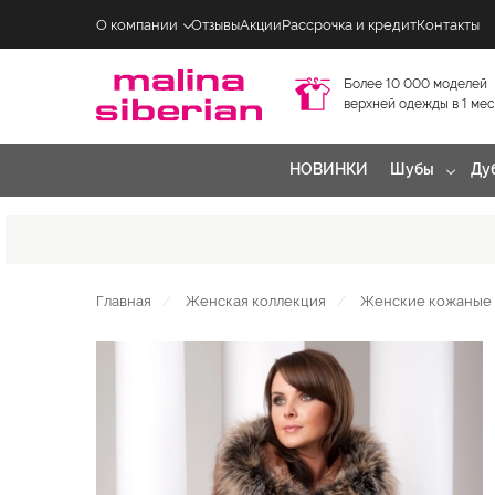
О компании
Отзывы
Акции
Рассрочка и кредит
Контакты
Более 10 000 моделей
верхней одежды в 1 ме
НОВИНКИ
Шубы
Ду
Главная
Женская коллекция
Женские кожаные 