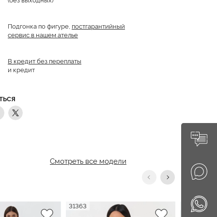
Подгонка по фигуре,
постгарантийный
сервис в нашем ателье
В кредит без переплаты
и кредит
ТЬСЯ
Смотреть все модели
31363
21796