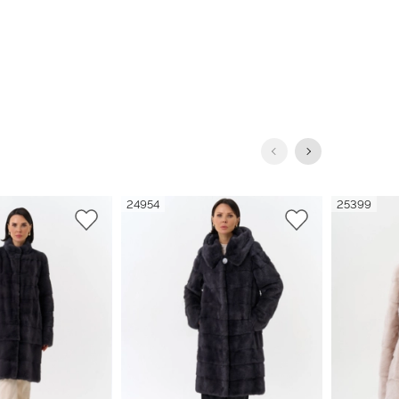
24954
25399