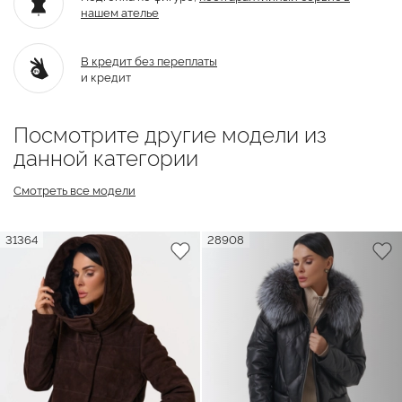
нашем ателье
В кредит без переплаты
и кредит
Посмотрите другие модели из
данной категории
Смотреть все модели
31364
28908