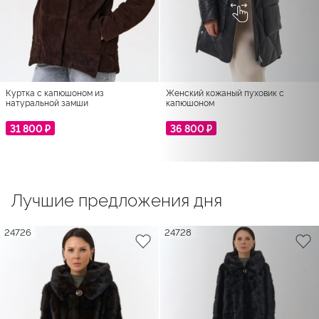
Куртка с капюшоном из
Женский кожаный пуховик с
натуральной замши
капюшоном
31 800 ₽
36 800 ₽
Лучшие предложения дня
24726
24728