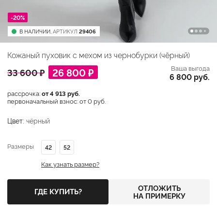
-20%
В НАЛИЧИИ,
АРТИКУЛ
29406
Кожаный пуховик с мехом из чернобурки (чёрный)
Ваша выгода
26 800 ₽
33 600 ₽
6 800 руб.
рассрочка:
от 4 913 руб.
первоначальный взнос: от 0 руб.
Цвет:
чёрный
Размеры
42
52
Как узнать размер?
ОТЛОЖИТЬ
ГДЕ КУПИТЬ?
НА ПРИМЕРКУ