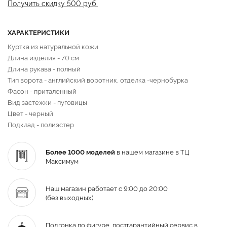
Получить скидку 500 руб.
ХАРАКТЕРИСТИКИ
Куртка из натуральной кожи
Длина изделия - 70 см
Длина рукава - полный
Тип ворота - английский воротник, отделка -чернобурка
Фасон - приталенный
Вид застежки - пуговицы
Цвет - черный
Подклад - полиэстер
Более 1000 моделей
в нашем магазине в ТЦ
Максимум
Наш магазин работает с 9:00 до 20:00
(без выходных)
Подгонка по фигуре,
постгарантийный
сервис в