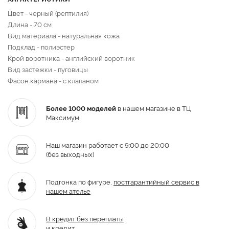
Цвет - черный (рептилия)
Длина - 70 см
Вид материала - натуральная кожа
Подклад - полиэстер
Крой воротника - английский воротник
Вид застежки - пуговицы
Фасон кармана - с клапаном
Более 1000 моделей
в нашем магазине в ТЦ
Максимум
Наш магазин работает с 9:00 до 20:00
(без выходных)
Подгонка по фигуре,
постгарантийный
сервис в
нашем ателье
В кредит без переплаты
и кредит