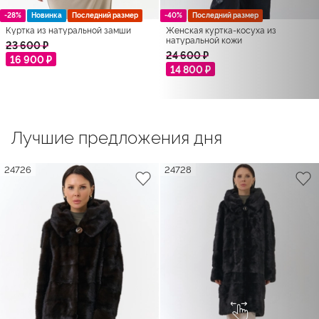
-28%
Новинка
Последний размер
-40%
Последний размер
Куртка из натуральной замши
Женская куртка-косуха из
натуральной кожи
23 600 ₽
24 600 ₽
16 900 ₽
14 800 ₽
Лучшие предложения дня
24726
24728