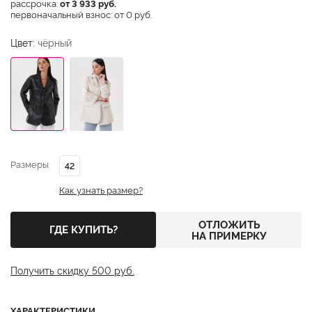
рассрочка:
от 3 933 руб.
первоначальный взнос: от 0 руб.
Цвет:
чёрный
Размеры
42
Как узнать размер?
ОТЛОЖИТЬ
ГДЕ КУПИТЬ?
НА ПРИМЕРКУ
Получить скидку 500 руб.
ХАРАКТЕРИСТИКИ