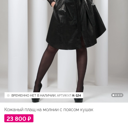
ВРЕМЕННО НЕТ В НАЛИЧИИ,
АРТИКУЛ
K-124
Кожаный плащ на молнии с поясом кушак
23 800 ₽