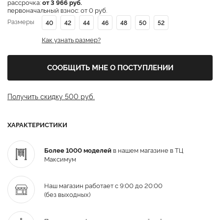
рассрочка:
от 3 966 руб.
первоначальный взнос: от 0 руб.
Размеры
40
42
44
46
48
50
52
Как узнать размер?
СООБЩИТЬ МНЕ О ПОСТУПЛЕНИИ
Получить скидку 500 руб.
ХАРАКТЕРИСТИКИ
Более 1000 моделей
в нашем магазине в ТЦ
Максимум
Наш магазин работает с 9:00 до 20:00
(без выходных)