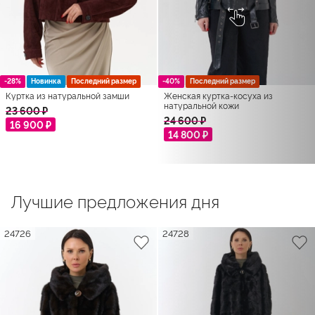
-28%
Новинка
Последний размер
-40%
Последний размер
Куртка из натуральной замши
Женская куртка-косуха из
натуральной кожи
23 600 ₽
24 600 ₽
16 900 ₽
14 800 ₽
Лучшие предложения дня
24726
24728