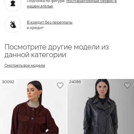
Подгонка по фигуре,
постгарантийный
сервис в
нашем ателье
В кредит без переплаты
и кредит
Посмотрите другие модели из
данной категории
Смотреть все модели
30092
24086