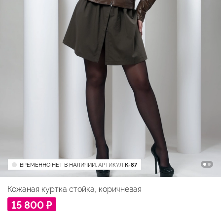
ВРЕМЕННО НЕТ В НАЛИЧИИ,
АРТИКУЛ
K-87
Кожаная куртка стойка, коричневая
15 800 ₽