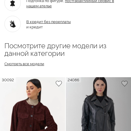
Подгонка по фигуре,
постгарантийный
сервис в
нашем ателье
В кредит без переплаты
и кредит
Посмотрите другие модели из
данной категории
Смотреть все модели
30092
24086