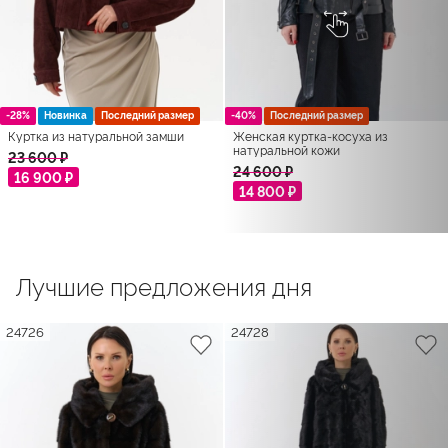
-28%
Новинка
Последний размер
-40%
Последний размер
Куртка из натуральной замши
Женская куртка-косуха из
натуральной кожи
23 600 ₽
24 600 ₽
16 900 ₽
14 800 ₽
Лучшие предложения дня
24726
24728