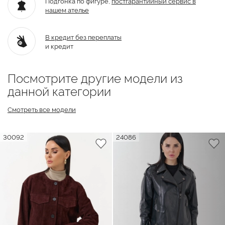
Подгонка по фигуре,
постгарантийный
сервис в
нашем ателье
В кредит без переплаты
и кредит
Посмотрите другие модели из
данной категории
Смотреть все модели
30092
24086