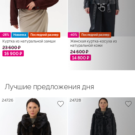
-28%
Новинка
Последний размер
-40%
Последний размер
Куртка из натуральной замши
Женская куртка-косуха из
натуральной кожи
23 600 ₽
24 600 ₽
16 900 ₽
14 800 ₽
Лучшие предложения дня
24726
24728