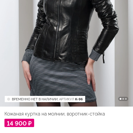
ВРЕМЕННО НЕТ В НАЛИЧИИ,
АРТИКУЛ
K-96
Кожаная куртка на молнии, воротник-стойка
14 900 ₽